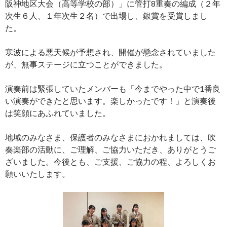
阪神地区大会（高等学校の部）」に管打8重奏の編成（２年
次生６人、１年次生２名）で出場し、銀賞を受賞しまし
た。
寒波による悪天候が予想され、開催が懸念されていました
が、無事ステージに立つことができました。
演奏前は緊張していたメンバーも「今までやった中で1番良
い演奏ができたと思います。楽しかったです！」と演奏後
は笑顔にあふれていました。
地域のみなさま、保護者のみなさまにおかれましては、吹
奏楽部の活動に、ご理解、ご協力いただき、ありがとうご
ざいました。今後とも、ご支援、ご協力の程、よろしくお
願いいたします。