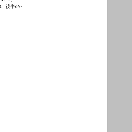
、後半69-