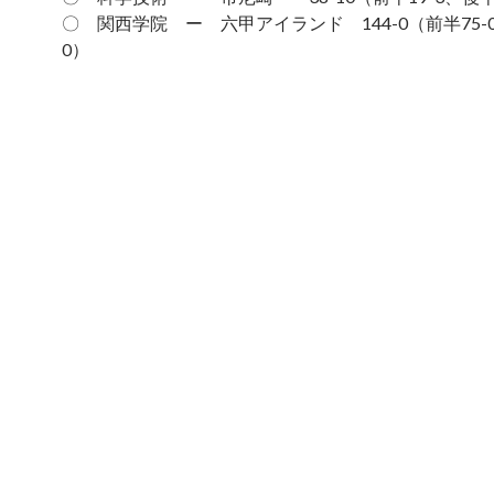
〇 関西学院 ー 六甲アイランド 144-0（前半75-0
0）