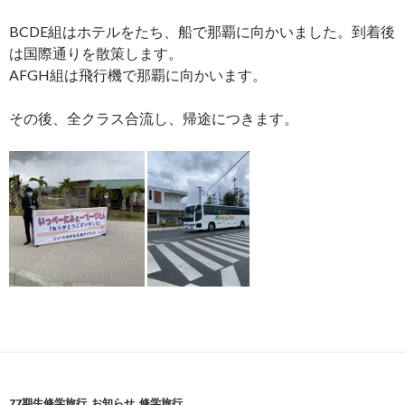
BCDE組はホテルをたち、船で那覇に向かいました。到着後
は国際通りを散策します。
AFGH組は飛行機で那覇に向かいます。
その後、全クラス合流し、帰途につきます。
77期生修学旅行
,
お知らせ
,
修学旅行