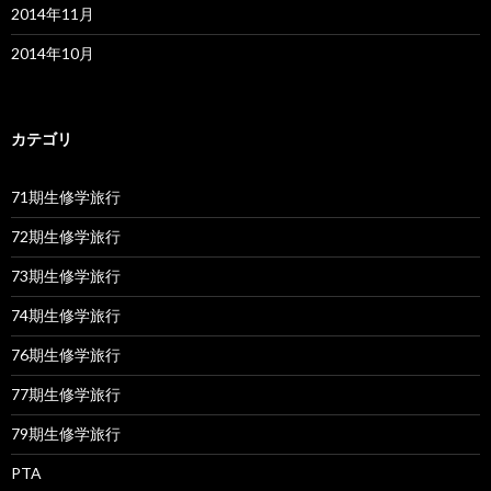
2014年11月
2014年10月
カテゴリ
71期生修学旅行
72期生修学旅行
73期生修学旅行
74期生修学旅行
76期生修学旅行
77期生修学旅行
79期生修学旅行
PTA