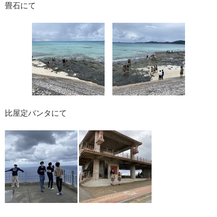
畳石にて
比屋定バンタにて