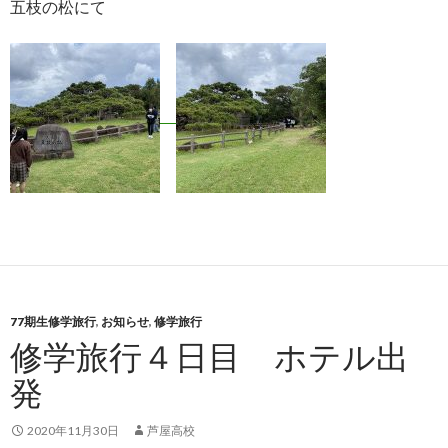
五枝の松にて
77期生修学旅行
,
お知らせ
,
修学旅行
修学旅行４日目 ホテル出
発
2020年11月30日
芦屋高校