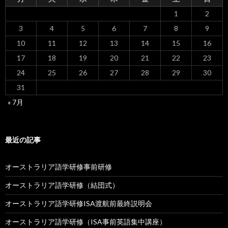
ョ
1
2
ン
3
4
5
6
7
8
9
10
11
12
13
14
15
16
17
18
19
20
21
22
23
24
25
26
27
28
29
30
31
« 7月
最近の記事
オーストラリア語学研修事前研修
オーストラリア語学研修（結団式）
オーストラリア語学研修ISA渡航前最終説明会
オーストラリア語学研修（ISA事前英語集中講座）