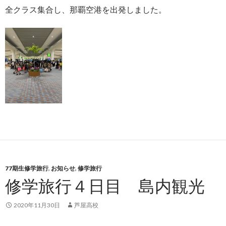
全クラス集合し、那覇空港を出発しました。
77期生修学旅行
,
お知らせ
,
修学旅行
修学旅行４日目 島内観光
2020年11月30日
芦屋高校