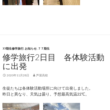
77期生修学旅行
,
お知らせ
,
７７期生
修学旅行2日目 各体験活動
に出発
2020年11月28日
芦屋高校
生徒たちは各体験活動場所に向けて出発しました。
昨日と異なり、天気は曇り。予想最高気温22℃。