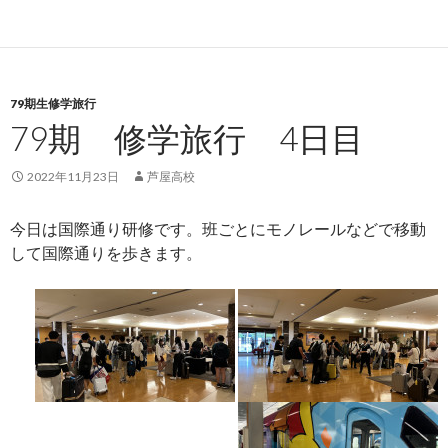
79期生修学旅行
79期 修学旅行 4日目
2022年11月23日
芦屋高校
今日は国際通り研修です。班ごとにモノレールなどで移動
して国際通りを歩きます。