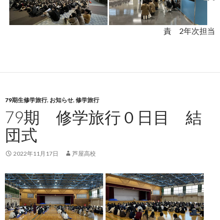
責 2年次担当
79期生修学旅行
,
お知らせ
,
修学旅行
79期 修学旅行０日目 結
団式
2022年11月17日
芦屋高校