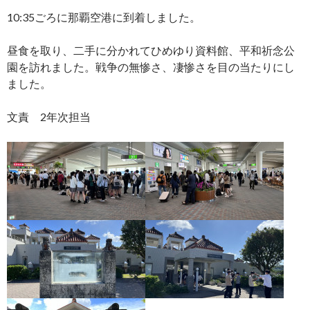
10:35
ごろに那覇空港に到着しました。
昼食を取り、二手に分かれてひめゆり資料館、平和祈念公
園を訪れました。戦争の無惨さ、凄惨さを目の当たりにし
ました。
文責 2年次担当