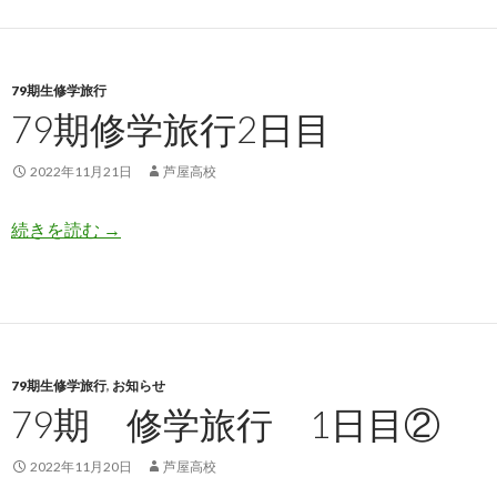
79期生修学旅行
79期修学旅行2日目
2022年11月21日
芦屋高校
79期修学旅行2日目
続きを読む
→
79期生修学旅行
,
お知らせ
79期 修学旅行 1日目②
2022年11月20日
芦屋高校