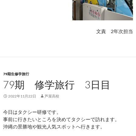
文責
2
年次担当
79期生修学旅行
79期 修学旅行 3日目
2022年11月22日
芦屋高校
今日はタクシー研修です。
事前に行きたいところを決めてタクシーで訪れます。
沖縄の景勝地や観光人気スポットへ行きます。