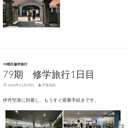
79期生修学旅行
79期 修学旅行1日目
2022年11月20日
芦屋高校
伊丹空港に到着し、もうすぐ搭乗手続きです。
文