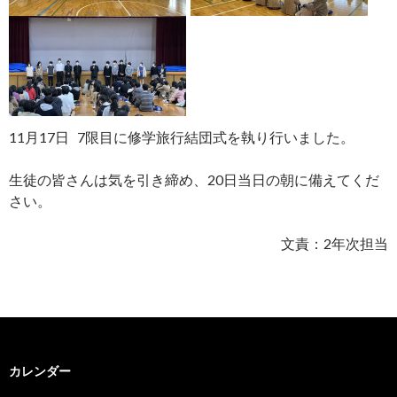
11月17日 7限目に修学旅行結団式を執り行いました。
生徒の皆さんは気を引き締め、20日当日の朝に備えてくだ
さい。
文責：2年次担当
カレンダー