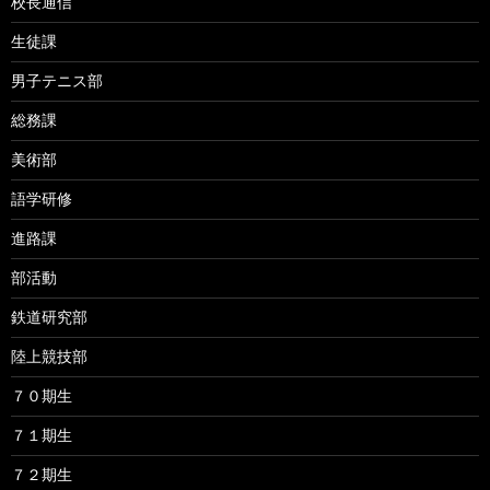
校長通信
生徒課
男子テニス部
総務課
美術部
語学研修
進路課
部活動
鉄道研究部
陸上競技部
７０期生
７１期生
７２期生