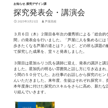
お知らせ
,
探究デザイン課
探究発表会・講演会
2025年3月21日
芦屋高校
３月６日（木）２限目各年次の優秀班による「総合的
間」の発表会を行いました。「芦屋に人を集めるには
歩きたくなる芦屋の道とは？」など、どの班も課題の
て探究した成果を、堂々と発表しました。
３限目は星加ルリコ氏を講師に迎え、発表の講評と講
ました。星加氏の明るい雰囲気と話し方に引き込まれ
う間の５０分でした。お仕事のお話しから探究のヒン
んいただきました。来年度、生徒はそれぞれ探究Ⅱ、
本年度身に付けた探究のスキルをさらに高め、新たな
り組んでいきます。