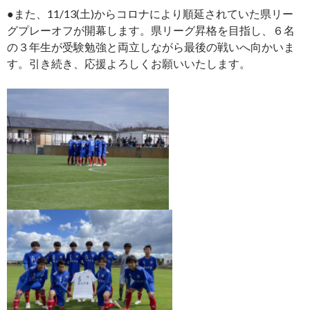
●また、11/13(土)からコロナにより順延されていた県リー
グプレーオフが開幕します。県リーグ昇格を目指し、６名
の３年生が受験勉強と両立しながら最後の戦いへ向かいま
す。引き続き、応援よろしくお願いいたします。