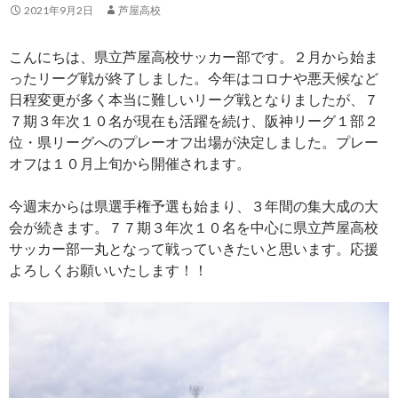
2021年9月2日
芦屋高校
こんにちは、県立芦屋高校サッカー部です。２月から始ま
ったリーグ戦が終了しました。今年はコロナや悪天候など
日程変更が多く本当に難しいリーグ戦となりましたが、７
７期３年次１０名が現在も活躍を続け、阪神リーグ１部２
位・県リーグへのプレーオフ出場が決定しました。プレー
オフは１０月上旬から開催されます。
今週末からは県選手権予選も始まり、３年間の集大成の大
会が続きます。７７期３年次１０名を中心に県立芦屋高校
サッカー部一丸となって戦っていきたいと思います。応援
よろしくお願いいたします！！