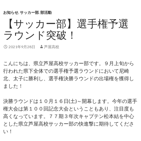
お知らせ
,
サッカー部
,
部活動
【サッカー部】選手権予選
ラウンド突破！
2021年9月28日
芦屋高校
こんにちは、県立芦屋高校サッカー部です。９月上旬から
行われた県下全体での選手権予選ラウンドにおいて尼崎
北、太子に勝利し、選手権決勝ラウンドの出場権を獲得し
ました！
決勝ラウンドは１０月１６日(土)～開幕します。今年の選手
権大会は第１００回記念大会ということもあり、注目度も
高くなっています。７７期３年次キャプテン松本結を中心
とした県立芦屋高校サッカー部の快進撃に期待してくださ
い！