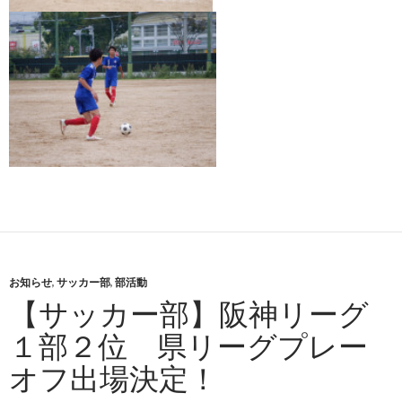
お知らせ
,
サッカー部
,
部活動
【サッカー部】阪神リーグ
１部２位 県リーグプレー
オフ出場決定！