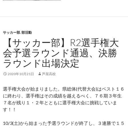
サッカー部
,
部活動
【サッカー部】R2選手権大
会予選ラウンド通過、決勝
ラウンド出場決定
2020年10月21日
芦屋高校
選手権大会が始まりました。県総体(代替大会)はベスト１６
に終わり、選手権はその成績を越えるべく、７６期３年生
７名が残り１・２年とともに選手権大会に挑戦していま
す！！
10/3(土)から始まった予選ラウンドが終了し、３連勝で１５