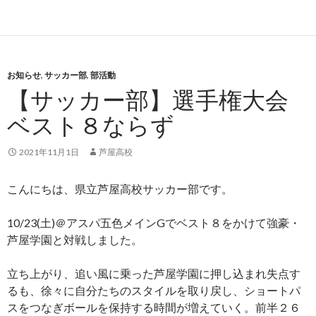
お知らせ
,
サッカー部
,
部活動
【サッカー部】選手権大会
ベスト８ならず
2021年11月1日
芦屋高校
こんにちは、県立芦屋高校サッカー部です。
10/23(土)＠アスパ五色メインGでベスト８をかけて強豪・
芦屋学園と対戦しました。
立ち上がり、追い風に乗った芦屋学園に押し込まれ失点す
るも、徐々に自分たちのスタイルを取り戻し、ショートパ
スをつなぎボールを保持する時間が増えていく。前半２６