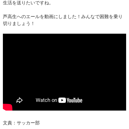
生活を送りたいですね。
芦高生へのエールを動画にしました！みんなで困難を乗り
切りましょう！
文責：サッカー部