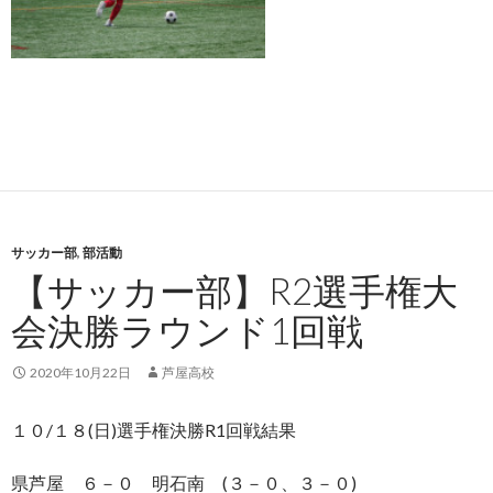
サッカー部
,
部活動
【サッカー部】R2選手権大
会決勝ラウンド1回戦
2020年10月22日
芦屋高校
１０/１８(日)選手権決勝R1回戦結果
県芦屋 ６－０ 明石南 (３－０、３－０)