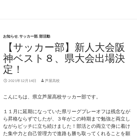
お知らせ
,
サッカー部
,
部活動
【サッカー部】新人大会阪
神ベスト８、県大会出場決
定！
2021年12月14日
芦屋高校
こんにちは、県立芦屋高校サッカー部です。
１１月に延期になっていた県リーグプレーオフは残念なが
ら昇格ならずでしたが、３年がこの時期まで勉強と両立し
ながらピッチに立ち続けました！部活との両立で身に着け
た集中力と自己管理力で進路も勝ち取ってくれることを願