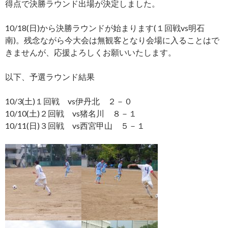
得点で決勝ラウンド出場が決定しました。
10/18(日)から決勝ラウンドが始まります(１回戦vs明石
南)。残念ながら今大会は無観客となり会場に入ることはで
きませんが、応援よろしくお願いいたします。
以下、予選ラウンド結果
10/3(土)１回戦 vs伊丹北 ２－０
10/10(土)２回戦 vs猪名川 ８－１
10/11(日)３回戦 vs西宮甲山 ５－１