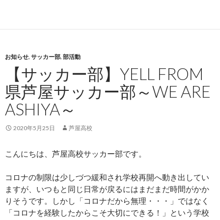
お知らせ
,
サッカー部
,
部活動
【サッカー部】YELL FROM
県芦屋サッカー部～WE ARE
ASHIYA～
2020年5月25日
芦屋高校
こんにちは、芦屋高校サッカー部です。
コロナの制限は少しづつ緩和され学校再開へ動き出してい
ますが、いつもと同じ日常が戻るにはまだまだ時間がかか
りそうです。しかし「コロナだから無理・・・」ではなく
「コロナを経験したからこそ大切にできる！」という学校