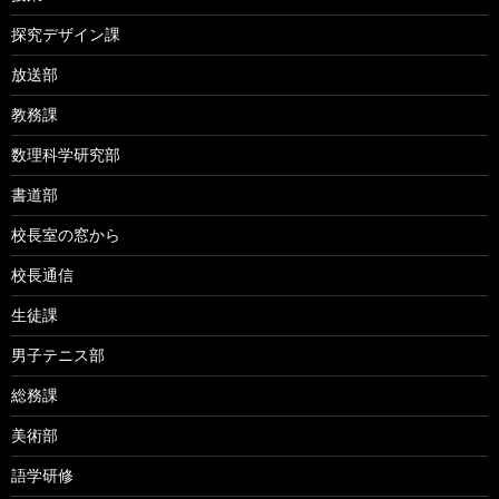
探究デザイン課
放送部
教務課
数理科学研究部
書道部
校長室の窓から
校長通信
生徒課
男子テニス部
総務課
美術部
語学研修