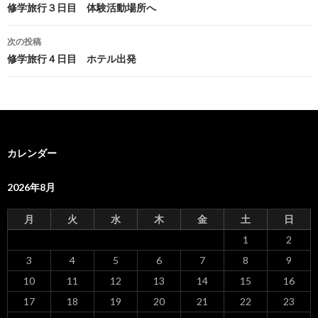
稿
修学旅行３日目 体験活動場所へ
ナ
次の投稿
ビ
修学旅行４日目 ホテル出発
ゲ
ー
シ
カレンダー
ョ
ン
2026年8月
月
火
水
木
金
土
日
1
2
3
4
5
6
7
8
9
10
11
12
13
14
15
16
17
18
19
20
21
22
23