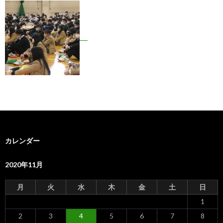
カレンダー
2020年11月
月
火
水
木
金
土
日
1
2
3
4
5
6
7
8