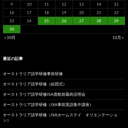
9
10
11
12
13
14
15
16
17
18
19
20
21
22
23
24
25
26
27
28
29
30
« 10月
12月 »
最近の記事
オーストラリア語学研修事前研修
オーストラリア語学研修（結団式）
オーストラリア語学研修ISA渡航前最終説明会
オーストラリア語学研修（ISA事前英語集中講座）
オーストラリア語学研修（ISAホームステイ オリエンテーショ
ン）