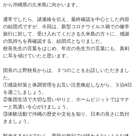
から沖縄県の久米島に向かいます。
通常でしたら、諸連絡を伝え、最終確認を中心とした内容
の結団式ですが、今回は、新型コロナウイルス禍での修学
旅行に対して、受け入れてくださる久米島の方々に、感謝
の気持ちを再確認する、結団式となりました。
校長先生の言葉をはじめ、年次の先生方の言葉にも、真剣
に耳を傾けていたと思います。
団長の上野校長からは、３つのことをお話しいただきまし
た。
①感染対策と体調管理をお互い注意喚起しながら、３泊4日
を過ごしましょう。
②集団生活で大切な思いやりと、ホームビジットではマナ
ーと気遣いを心がけましょう。
③体験活動で沖縄の歴史や文化を知り、日本の良さに気付
きましょう。
観光するだけでなく、普段の旅行では味わえないような体