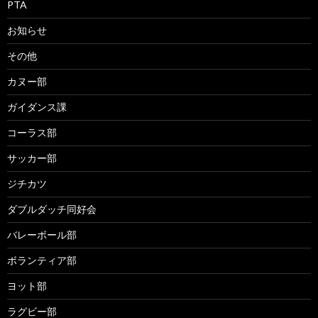
PTA
お知らせ
その他
カヌー部
ガイダンス課
コーラス部
サッカー部
ジチカツ
ダブルダッチ同好会
バレーボール部
ボランティア部
ヨット部
ラグビー部