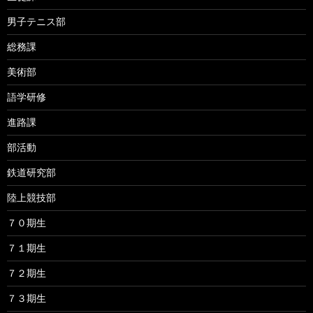
男子テニス部
総務課
美術部
語学研修
進路課
部活動
鉄道研究部
陸上競技部
７０期生
７１期生
７２期生
７３期生