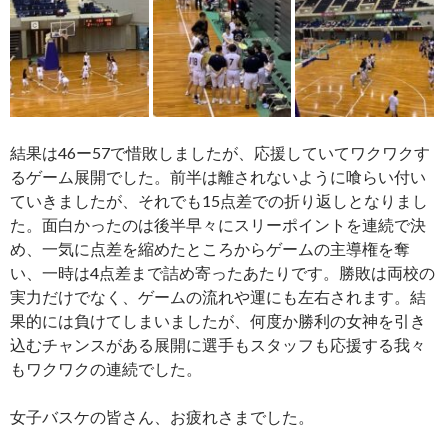
結果は46ー57で惜敗しましたが、応援していてワクワクす
るゲーム展開でした。前半は離されないように喰らい付い
ていきましたが、それでも15点差での折り返しとなりまし
た。面白かったのは後半早々にスリーポイントを連続で決
め、一気に点差を縮めたところからゲームの主導権を奪
い、一時は4点差まで詰め寄ったあたりです。勝敗は両校の
実力だけでなく、ゲームの流れや運にも左右されます。結
果的には負けてしまいましたが、何度か勝利の女神を引き
込むチャンスがある展開に選手もスタッフも応援する我々
もワクワクの連続でした。
女子バスケの皆さん、お疲れさまでした。