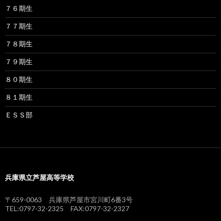
７６期生
７７期生
７８期生
７９期生
８０期生
８１期生
ＥＳＳ部
兵庫県立芦屋高等学校
〒659-0063 兵庫県芦屋市宮川町6番3号
TEL:0797-32-2325 FAX:0797-32-2327