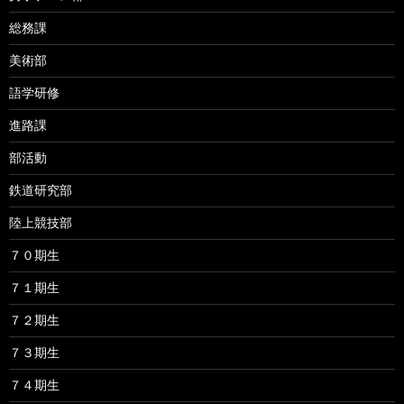
総務課
美術部
語学研修
進路課
部活動
鉄道研究部
陸上競技部
７０期生
７１期生
７２期生
７３期生
７４期生