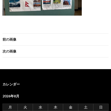
前の画像
次の画像
カレンダー
2026年8月
月
火
水
木
金
土
日