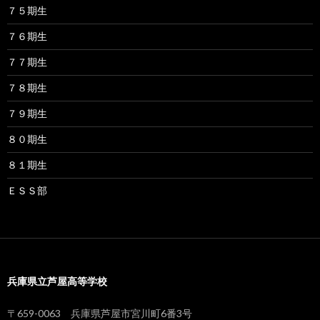
７５期生
７６期生
７７期生
７８期生
７９期生
８０期生
８１期生
ＥＳＳ部
兵庫県立芦屋高等学校
〒659-0063 兵庫県芦屋市宮川町6番3号