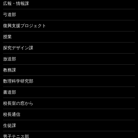
広報・情報課
弓道部
復興支援プロジェクト
授業
探究デザイン課
放送部
教務課
数理科学研究部
書道部
校長室の窓から
校長通信
生徒課
男子テニス部