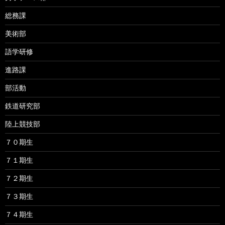
総務課
美術部
語学研修
進路課
部活動
鉄道研究部
陸上競技部
７０期生
７１期生
７２期生
７３期生
７４期生