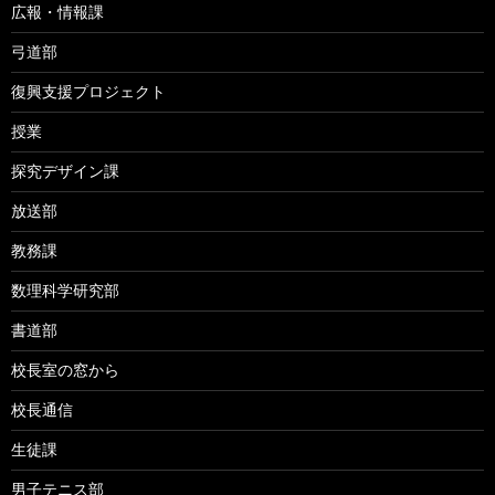
広報・情報課
弓道部
復興支援プロジェクト
授業
探究デザイン課
放送部
教務課
数理科学研究部
書道部
校長室の窓から
校長通信
生徒課
男子テニス部