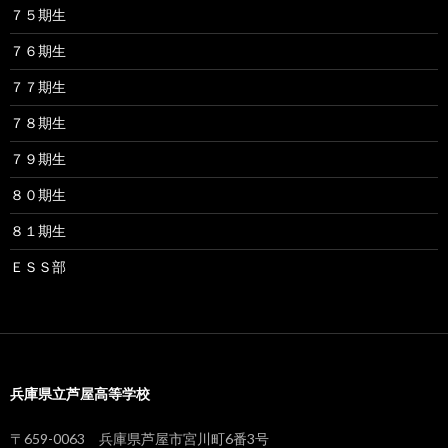
７５期生
７６期生
７７期生
７８期生
７９期生
８０期生
８１期生
ＥＳＳ部
兵庫県立芦屋高等学校
〒659-0063 兵庫県芦屋市宮川町6番3号