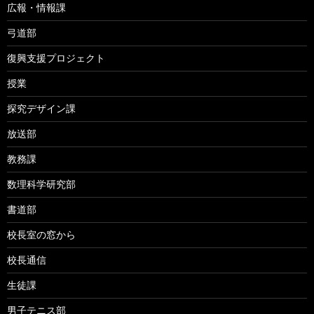
広報・情報課
弓道部
復興支援プロジェクト
授業
探究デザイン課
放送部
教務課
数理科学研究部
書道部
校長室の窓から
校長通信
生徒課
男子テニス部