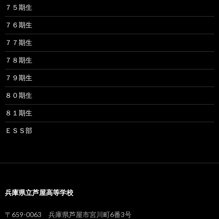
７５期生
７６期生
７７期生
７８期生
７９期生
８０期生
８１期生
ＥＳＳ部
兵庫県立芦屋高等学校
〒659-0063 兵庫県芦屋市宮川町6番3号