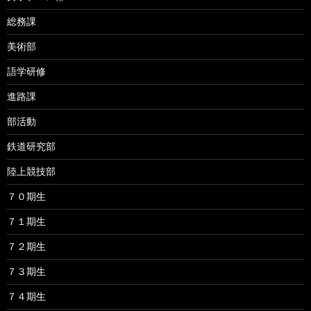
総務課
美術部
語学研修
進路課
部活動
鉄道研究部
陸上競技部
７０期生
７１期生
７２期生
７３期生
７４期生