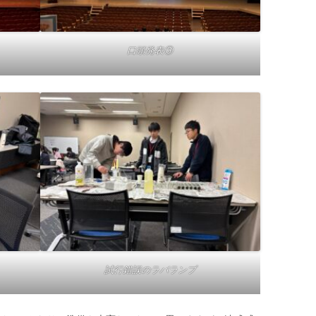
口頭発表③
試行錯誤のラバランプ