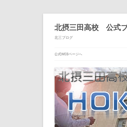
北摂三田高校 公式
北三ブログ
公式WEBページへ