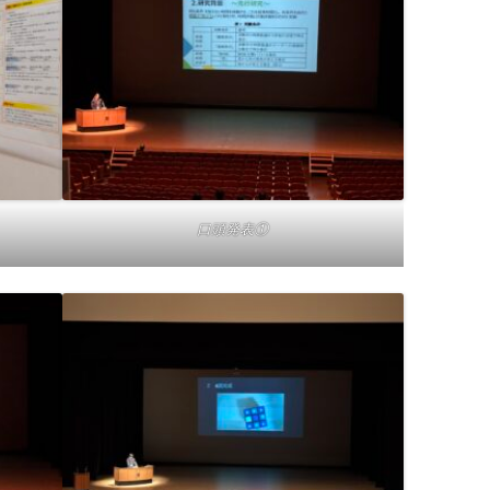
口頭発表①