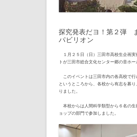
探究発表だヨ！第２弾 
パビリオン
１月２５日（日）三田市高校生企画実
トが三田市総合文化センター郷の音ホー
このイベントは三田市内の各高校で行
というところから、各校から有志を募り
りました。
本校からは人間科学類型から６名の生
ョップの部門で参加しました。