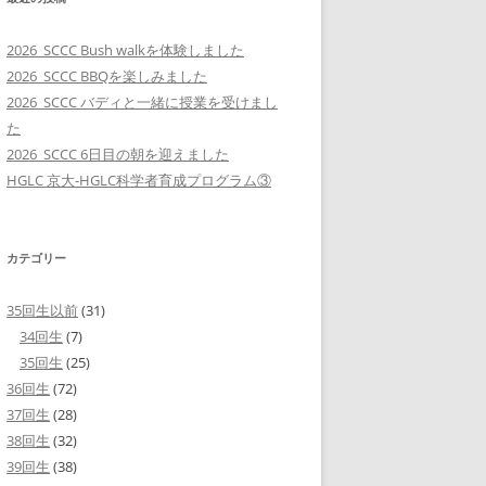
2026_SCCC Bush walkを体験しました
2026_SCCC BBQを楽しみました
2026_SCCC バディと一緒に授業を受けまし
た
2026_SCCC 6日目の朝を迎えました
HGLC 京大-HGLC科学者育成プログラム③
カテゴリー
35回生以前
(31)
34回生
(7)
35回生
(25)
36回生
(72)
37回生
(28)
38回生
(32)
39回生
(38)