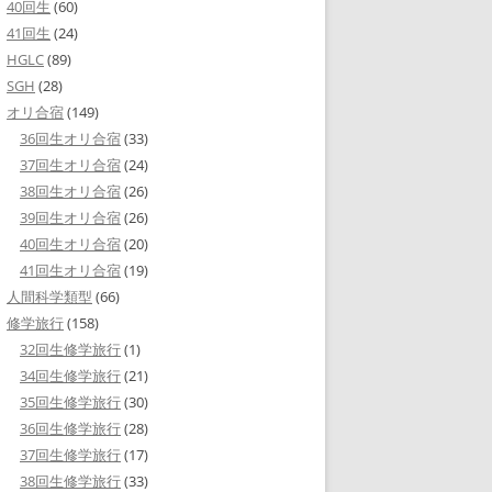
40回生
(60)
41回生
(24)
HGLC
(89)
SGH
(28)
オリ合宿
(149)
36回生オリ合宿
(33)
37回生オリ合宿
(24)
38回生オリ合宿
(26)
39回生オリ合宿
(26)
40回生オリ合宿
(20)
41回生オリ合宿
(19)
人間科学類型
(66)
修学旅行
(158)
32回生修学旅行
(1)
34回生修学旅行
(21)
35回生修学旅行
(30)
36回生修学旅行
(28)
37回生修学旅行
(17)
38回生修学旅行
(33)