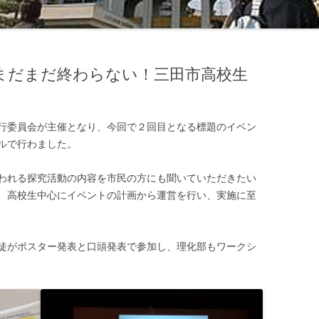
まだまだ終わらない！三田市高校生
行委員会が主催となり、今回で２回目となる標題のイベン
ルで行わました。
われる探究活動の内容を市民の方にも聞いていただきたい
、高校生中心にイベントの計画から運営を行い、実施に至
徒がポスター発表と口頭発表で参加し、理化部もワークシ