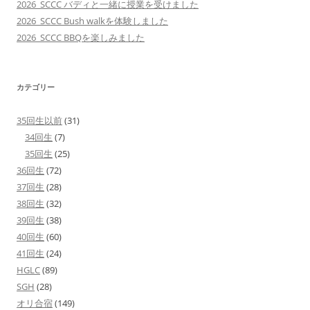
2026_SCCC バディと一緒に授業を受けました
2026_SCCC Bush walkを体験しました
2026_SCCC BBQを楽しみました
カテゴリー
35回生以前
(31)
34回生
(7)
35回生
(25)
36回生
(72)
37回生
(28)
38回生
(32)
39回生
(38)
40回生
(60)
41回生
(24)
HGLC
(89)
SGH
(28)
オリ合宿
(149)