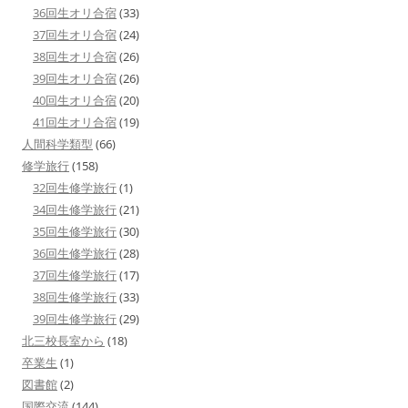
36回生オリ合宿
(33)
37回生オリ合宿
(24)
38回生オリ合宿
(26)
39回生オリ合宿
(26)
40回生オリ合宿
(20)
41回生オリ合宿
(19)
人間科学類型
(66)
修学旅行
(158)
32回生修学旅行
(1)
34回生修学旅行
(21)
35回生修学旅行
(30)
36回生修学旅行
(28)
37回生修学旅行
(17)
38回生修学旅行
(33)
39回生修学旅行
(29)
北三校長室から
(18)
卒業生
(1)
図書館
(2)
国際交流
(144)