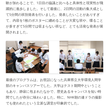
験が加わることで、1日目の協議と比べると具体性と現実性が飛
躍的に進歩しました。そして最後に、2日間の活動の集大成とし
て5分間の班別発表を行いました。発表したいことがありすぎ
て、内容を1枚のポスターに纏めることが大変な班や、喋ること
が多すぎて5分間では収まらない班など、とても活発な発表が展
開されました。
最後のプログラムは、お世話になった兵庫県立大学環境人間学
部のキャンパスツアーでした。大学はテスト期間中ということ
もあり、静寂に包まれたなかで、歴史あるキャンパスを短い時
間でしたが存分に味わいました。特に、NHK朝の連ドラの撮影
でも使われたという立派な講堂が印象的でした。