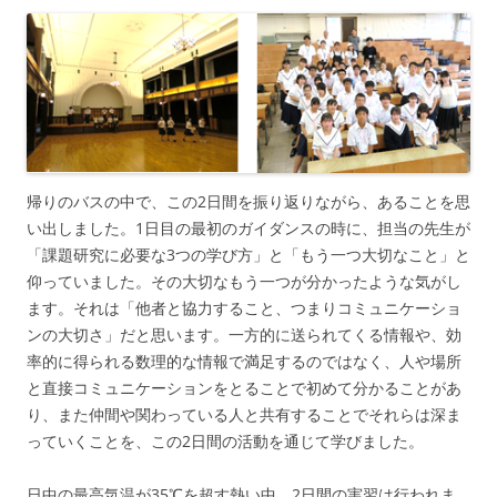
帰りのバスの中で、この2日間を振り返りながら、あることを思
い出しました。1日目の最初のガイダンスの時に、担当の先生が
「課題研究に必要な3つの学び方」と「もう一つ大切なこと」と
仰っていました。その大切なもう一つが分かったような気がし
ます。それは「他者と協力すること、つまりコミュニケーショ
ンの大切さ」だと思います。一方的に送られてくる情報や、効
率的に得られる数理的な情報で満足するのではなく、人や場所
と直接コミュニケーションをとることで初めて分かることがあ
り、また仲間や関わっている人と共有することでそれらは深ま
っていくことを、この2日間の活動を通じて学びました。
日中の最高気温が35℃を超す熱い中、2日間の実習は行われま