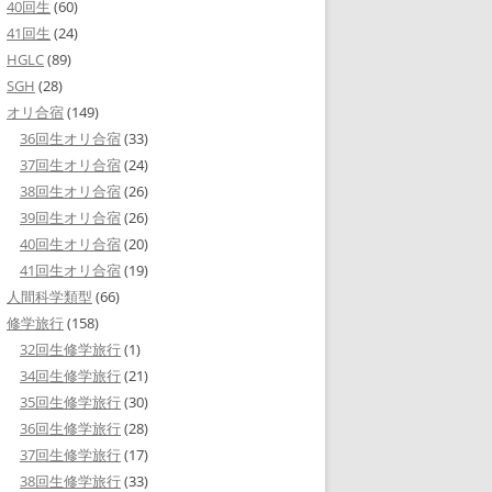
40回生
(60)
41回生
(24)
HGLC
(89)
SGH
(28)
オリ合宿
(149)
36回生オリ合宿
(33)
37回生オリ合宿
(24)
38回生オリ合宿
(26)
39回生オリ合宿
(26)
40回生オリ合宿
(20)
41回生オリ合宿
(19)
人間科学類型
(66)
修学旅行
(158)
32回生修学旅行
(1)
34回生修学旅行
(21)
35回生修学旅行
(30)
36回生修学旅行
(28)
37回生修学旅行
(17)
38回生修学旅行
(33)