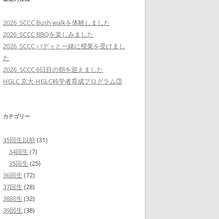
2026_SCCC Bush walkを体験しました
2026_SCCC BBQを楽しみました
2026_SCCC バディと一緒に授業を受けまし
た
2026_SCCC 6日目の朝を迎えました
HGLC 京大-HGLC科学者育成プログラム③
カテゴリー
35回生以前
(31)
34回生
(7)
35回生
(25)
36回生
(72)
37回生
(28)
38回生
(32)
39回生
(38)