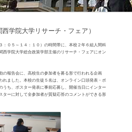
西学院大学リサーチ・フェア）
３：０５～１４：１０）の時間帯に、本校２年６組人間科
関西学院大学総合政策学部主催のリサーチ・フェアにオン
動の報告会に、高校生の参加者を募る形で行われる企画
われました。本校の生徒５名は、オンライン口頭発表・ポ
のうち、ポスター発表に事前応募し、開催当日にインター
スターに対して全参加者が質疑応答のコメントができる形