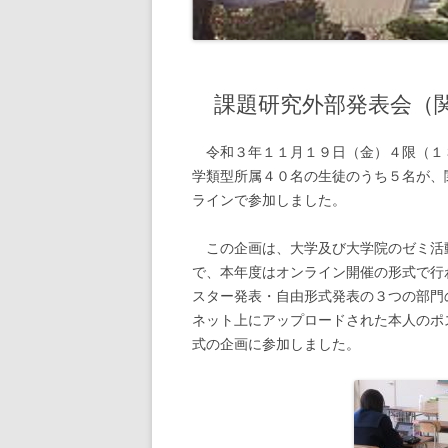
課題研究外部発表会（関
令和３年１１月１９日（金）４限（１
学類型所属４０名の生徒のうち５名が、
ラインで参加しました。
この企画は、大学及び大学院のゼミ活
で、本年度はオンライン開催の形式で行
スター発表・自由形式発表の３つの部門
ネット上にアップロードされた本人のポ
式の企画に参加しました。