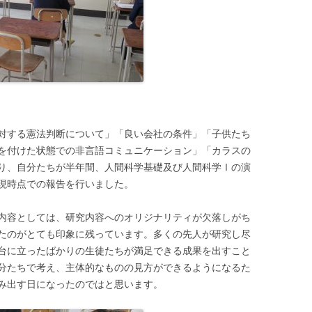
対する憲法判断について」「良い会社の条件」「子供たち
を付けた状態での非言語コミュニケーション」「カラスの
り、自分たちが半年間、人間科学基礎及び人間科学Ⅰの演
現時点での報告を行いました。
内容としては、研究内容へのオリジナリティが欠落しがち
たのがとても印象に残っています。多くの先人が研究し尽
台に立ったばかりの生徒たちが満足できる成果を出すこと
分たちで考え、主体的なものの見方ができるようになるた
み出す日になったのではと思います。