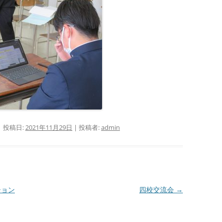
| 投稿日:
2021年11月29日
|
投稿者:
admin
ション
四校交流会
→