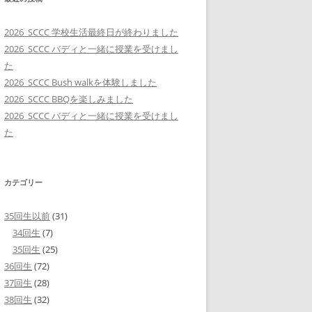
2026_SCCC 学校生活最終日が終わりました
2026_SCCC バディと一緒に授業を受けまし
た
2026_SCCC Bush walkを体験しました
2026_SCCC BBQを楽しみました
2026_SCCC バディと一緒に授業を受けまし
た
カテゴリー
35回生以前
(31)
34回生
(7)
35回生
(25)
36回生
(72)
37回生
(28)
38回生
(32)