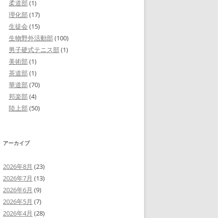
柔道部
(1)
理化部
(17)
生徒会
(15)
生物野外活動部
(100)
男子硬式テニス部
(1)
美術部
(1)
茶道部
(1)
華道部
(70)
邦楽部
(4)
陸上部
(50)
アーカイブ
2026年8月
(23)
2026年7月
(13)
2026年6月
(9)
2026年5月
(7)
2026年4月
(28)