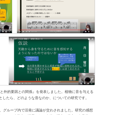
発育と外的要因との関係』を発表しました。植物に音を与える
としたら、どのような音なのか、についての研究です。
れ、グループ内で活発に議論が交わされました。研究の感想