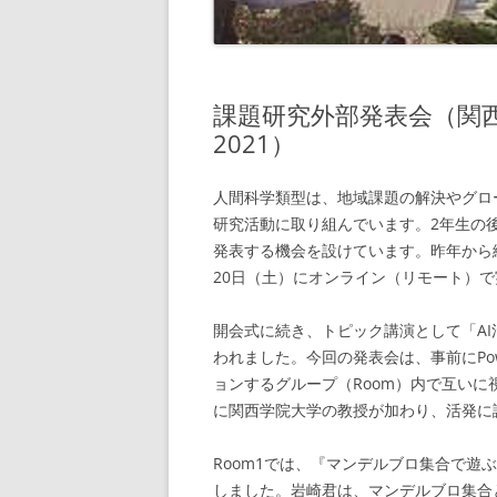
課題研究外部発表会（関西学院大学
2021）
人間科学類型は、地域課題の解決やグロ
研究活動に取り組んでいます。2年生の
発表する機会を設けています。昨年から
20日（土）にオンライン（リモート）
開会式に続き、トピック講演として「AI活
われました。今回の発表会は、事前にPow
ョンするグループ（Room）内で互い
に関西学院大学の教授が加わり、活発に
Room1では、『マンデルブロ集合で
しました。岩崎君は、マンデルブロ集合