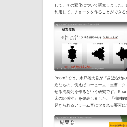
して、その変化について研究しました。
利用して、チョークを作ることができる
Room3では、水戸雄大君が『身近な
近なもの、例えばコーヒー豆・重曹・ク
せる消臭剤を作るという研究です。Ro
床の関係性』を発表しました。「強制的
起きられるアラーム音に含まれる要素に