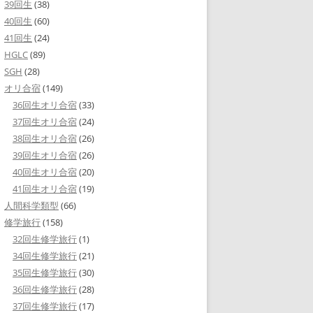
39回生
(38)
40回生
(60)
41回生
(24)
HGLC
(89)
SGH
(28)
オリ合宿
(149)
36回生オリ合宿
(33)
37回生オリ合宿
(24)
38回生オリ合宿
(26)
39回生オリ合宿
(26)
40回生オリ合宿
(20)
41回生オリ合宿
(19)
人間科学類型
(66)
修学旅行
(158)
32回生修学旅行
(1)
34回生修学旅行
(21)
35回生修学旅行
(30)
36回生修学旅行
(28)
37回生修学旅行
(17)