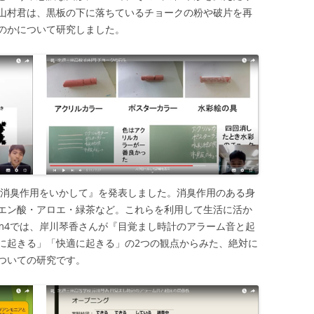
山村君は、黒板の下に落ちているチョークの粉や破片を再
のかについて研究しました。
物の消臭作用をいかして』を発表しました。消臭作用のある身
エン酸・アロエ・緑茶など。これらを利用して生活に活か
om4では、岸川琴香さんが『目覚まし時計のアラーム音と起
に起きる」「快適に起きる」の2つの観点からみた、絶対に
ついての研究です。