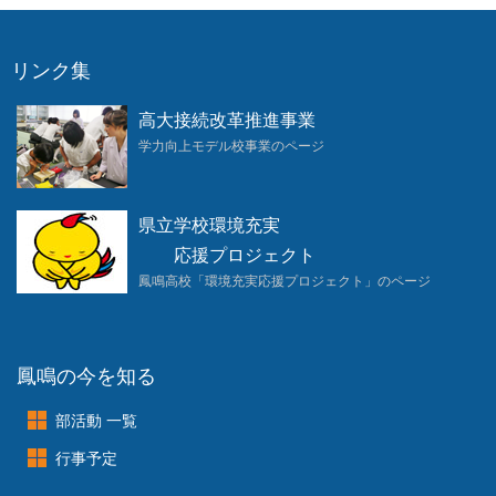
リンク集
高大接続改革推進事業
学力向上モデル校事業のページ
県立学校環境充実
応援プロジェクト
鳳鳴高校「環境充実応援プロジェクト」のページ
鳳鳴の今を知る
部活動 一覧
行事予定