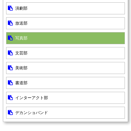
演劇部
放送部
写真部
文芸部
美術部
書道部
インターアクト部
デカンショバンド