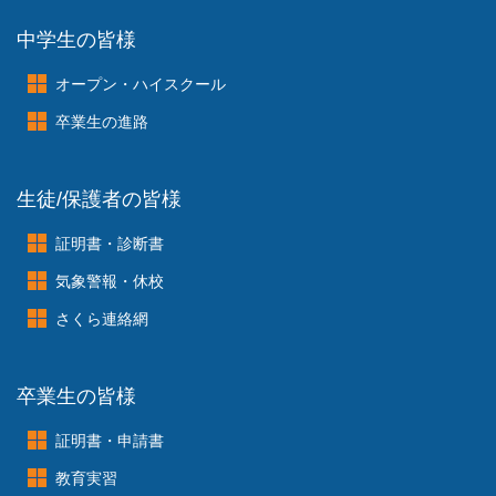
中学生の皆様
オープン・ハイスクール
卒業生の進路
生徒/保護者の皆様
証明書・診断書
気象警報・休校
さくら連絡網
卒業生の皆様
証明書・申請書
教育実習