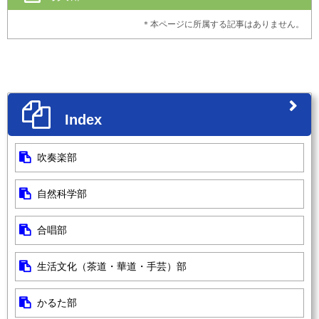
＊本ページに所属する記事はありません。
Index
吹奏楽部
自然科学部
合唱部
生活文化（茶道・華道・手芸）部
かるた部