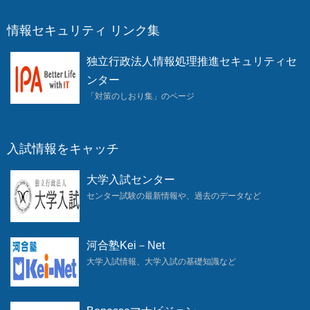
情報セキュリティ リンク集
独立行政法人情報処理推進セキュリティセ
ンター
「対策のしおり集」のページ
入試情報をキャッチ
大学入試センター
センター試験の最新情報や、過去のデータなど
河合塾Kei－Net
大学入試情報、大学入試の基礎知識など