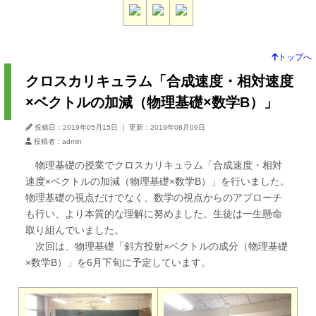
トップへ
クロスカリキュラム「合成速度・相対速度
×ベクトルの加減（物理基礎×数学B）」
投稿日：2019年05月15日
｜
更新：2019年08月09日
投稿者：admin
物理基礎の授業でクロスカリキュラム「合成速度・相対
速度×ベクトルの加減（物理基礎×数学B）」を行いました。
物理基礎の視点だけでなく、数学の視点からのアプローチ
も行い、より本質的な理解に努めました。生徒は一生懸命
取り組んでいました。
次回は、物理基礎「斜方投射×ベクトルの成分（物理基礎
×数学B）」を6月下旬に予定しています。