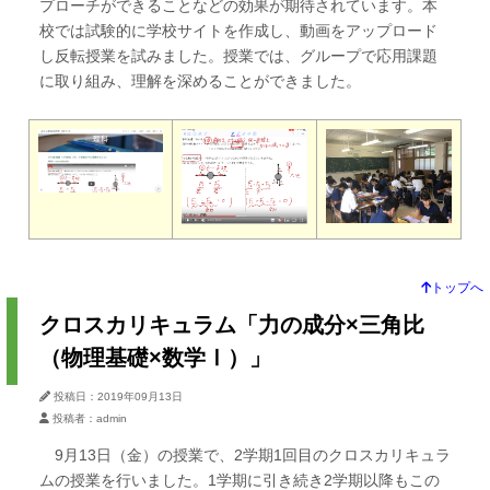
プローチができることなどの効果が期待されています。本
校では試験的に学校サイトを作成し、動画をアップロード
し反転授業を試みました。授業では、グループで応用課題
に取り組み、理解を深めることができました。
トップへ
クロスカリキュラム「力の成分×三角比
（物理基礎×数学Ⅰ）」
投稿日：2019年09月13日
投稿者：admin
9月13日（金）の授業で、2学期1回目のクロスカリキュラ
ムの授業を行いました。1学期に引き続き2学期以降もこの