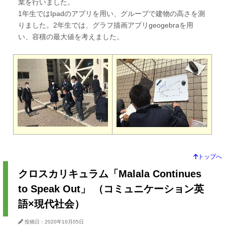
業を行いました。
1年生ではIpadのアプリを用い、グループで建物の高さを測
りました。2年生では、グラフ描画アプリgeogebraを用
い、容積の最大値を考えました。
トップへ
クロスカリキュラム「Malala Continues
to Speak Out」 （コミュニケーション英
語×現代社会）
投稿日：2020年10月05日