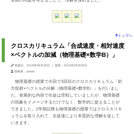
実際の問題を考えることで、理解を深めました。
トップへ
クロスカリキュラム「合成速度・相対速度
×ベクトルの加減（物理基礎×数学B）」
投稿日：2019年06月28日
｜
更新：2019年08月09日
投稿者：admin
物理基礎の授業で今回で3回目のクロスカリキュラム「斜
方投射×ベクトルの分解（物理基礎×数学B）」を行いまし
た。発展的な内容で生徒は苦戦していましたが、物理基礎
の現象をイメージするだけでなく、数学的に捉えることが
できました。2学期以降も物理基礎の授業ではクロスカリキ
ュラムを取り入れて、生徒達により本質的な理解を促して
いきます。