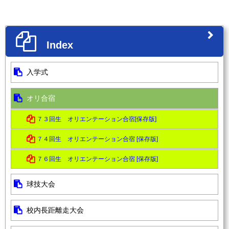
Index
入学式
オリ合宿
７３回生 オリエンテーション合宿[保存版]
７４回生 オリエンテーション合宿 [保存版]
７６回生 オリエンテーション合宿 [保存版]
球技大会
校内長距離走大会