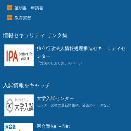
証明書・申請書
教育実習
情報セキュリティ リンク集
独立行政法人情報処理推進セキュリティセ
ンター
「対策のしおり集」のページ
入試情報をキャッチ
大学入試センター
センター試験の最新情報や、過去のデータなど
河合塾Kei－Net