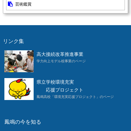
芸術鑑賞
リンク集
高大接続改革推進事業
学力向上モデル校事業のページ
県立学校環境充実
応援プロジェクト
鳳鳴高校「環境充実応援プロジェクト」のページ
鳳鳴の今を知る