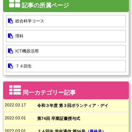
記事の所属ページ
総合科学コース
理科
ICT機器活用
７４回生
同一カテゴリー記事
2022.03.17
令和３年度 第３回ボランティア・デイ
2022.03.01
第74回 卒業証書授与式
2022.03.01
７４回生 学年通信 第56号
（最終号）