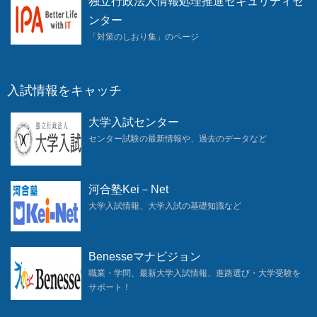
独立行政法人情報処理推進セキュリティセ
ンター
「対策のしおり集」のページ
入試情報をキャッチ
大学入試センター
センター試験の最新情報や、過去のデータなど
河合塾Kei－Net
大学入試情報、大学入試の基礎知識など
Benesseマナビジョン
職業・学問、最新大学入試情報、進路選び・大学受験を
サポート！