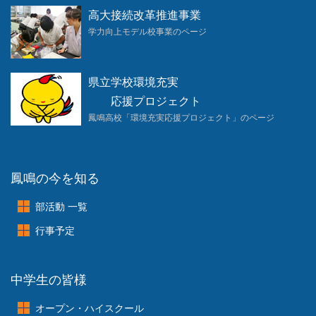
高大接続改革推進事業
学力向上モデル校事業のページ
県立学校環境充実
応援プロジェクト
鳳鳴高校「環境充実応援プロジェクト」のページ
鳳鳴の今を知る
部活動 一覧
行事予定
中学生の皆様
オープン・ハイスクール