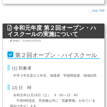
↑_ Goto TOP
令和元年度 第２回オープン・ハ
イスクールの実施について
投稿日：2019年10月02日
第２回オープン・ハイスクール
(1) 対象者
中学３年生及び２年生、保護者、学校関係者、地域住民
(2) 日 時
令和元年11月16日（土） 9：00～12：40
午前6時現在、丹波篠山市に「気象警報」が出ている
場合は中止します。