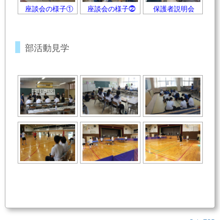
座談会の様子①
座談会の様子⓶
保護者説明会
部活動見学