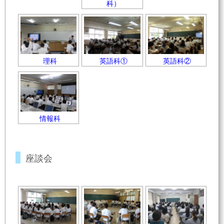
科）
理科
英語科①
英語科②
情報科
座談会