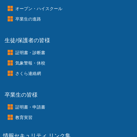
オープン・ハイスクール
卒業生の進路
生徒/保護者の皆様
証明書・診断書
気象警報・休校
さくら連絡網
卒業生の皆様
証明書・申請書
教育実習
情報セキュリティ リンク集