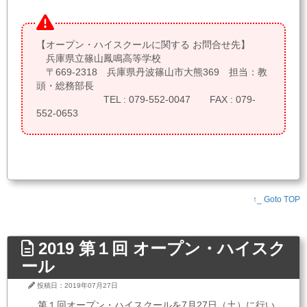
【オープン・ハイスクールに関する お問合せ先】
兵庫県立篠山鳳鳴高等学校
〒669-2318 兵庫県丹波篠山市大熊369 担当：教
頭・総務部長
TEL : 079-552-0047 FAX : 079-
552-0653
↑_ Goto TOP
2019 第１回 オープン・ハイスク
ール
投稿日：2019年07月27日
第１回オープン・ハイスクールを7月27日（土）に行い