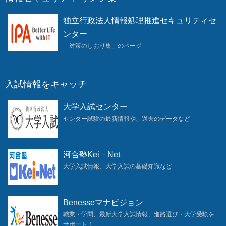
独立行政法人情報処理推進セキュリティセ
ンター
「対策のしおり集」のページ
入試情報をキャッチ
大学入試センター
センター試験の最新情報や、過去のデータなど
河合塾Kei－Net
大学入試情報、大学入試の基礎知識など
Benesseマナビジョン
職業・学問、最新大学入試情報、進路選び・大学受験を
サポート！