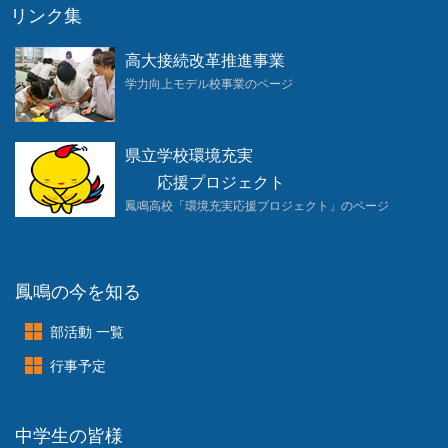
リンク集
高大接続改革推進事業
学力向上モデル校事業のページ
県立学校環境充実
応援プロジェクト
鳳鳴高校「環境充実応援プロジェクト」のページ
鳳鳴の今を知る
部活動 一覧
行事予定
中学生の皆様