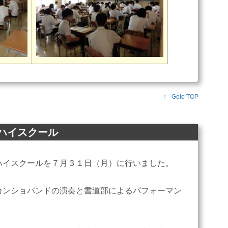
↑_ Goto TOP
・ハイスクール
ハイスクールを７月３１日（月）に行いました。
ンショバンドの演奏と書道部によるパフォーマン