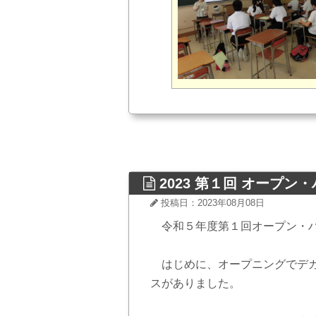
2023 第１回 オープン
投稿日：2023年08月08日
令和５年度第１回オープン・
はじめに、オープニングでデカ
スがありました。