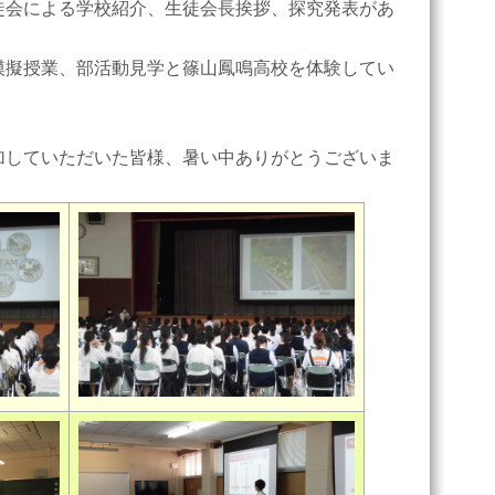
会による学校紹介、生徒会長挨拶、探究発表があ
擬授業、部活動見学と篠山鳳鳴高校を体験してい
していただいた皆様、暑い中ありがとうございま