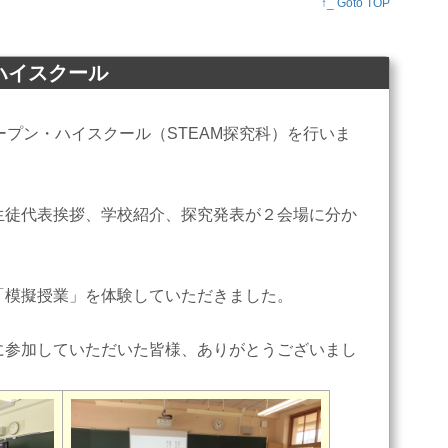
↑_ Goto TOP
・ハイスクール
プン・ハイスクール（STEAM探究科）を行いま
徒代表挨拶、学校紹介、探究発表が２会場に分か
模擬授業」を体験していただきました。
参加していただいた皆様、ありがとうございまし