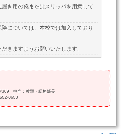
上履き用の靴またはスリッパを用意して
保険については、本校では加入しており
ただきますようお願いいたします。
】
大熊369 担当：教頭・総務部長
552-0653