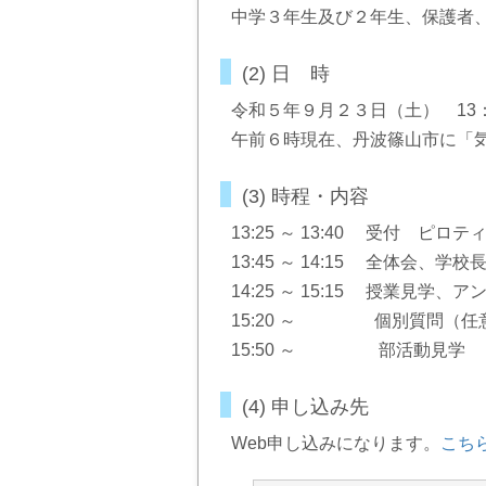
中学３年生及び２年生、保護者
(2) 日 時
令和５年９月２３日（土） 13：
午前６時現在、丹波篠山市に「
(3) 時程・内容
13:25 ～ 13:40 受付 ピロテ
13:45 ～ 14:15 全体会、
14:25 ～ 15:15 授業見学、
15:20 ～ 個別質問（任
15:50 ～ 部活動見学
(4) 申し込み先
Web申し込みになります。
こち