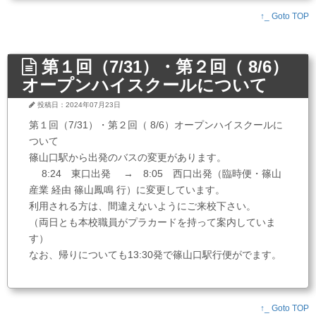
↑_ Goto TOP
第１回（7/31）・第２回（ 8/6）
オープンハイスクールについて
投稿日：2024年07月23日
第１回（7/31）・第２回（ 8/6）オープンハイスクールに
ついて
篠山口駅から出発のバスの変更があります。
8:24 東口出発 → 8:05 西口出発（臨時便・篠山
産業 経由 篠山鳳鳴 行）に変更しています。
利用される方は、間違えないようにご来校下さい。
（両日とも本校職員がプラカードを持って案内していま
す）
なお、帰りについても13:30発で篠山口駅行便がでます。
↑_ Goto TOP