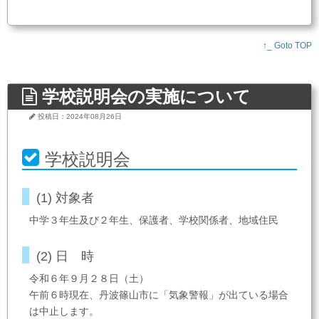
↑_ Goto TOP
学校説明会の実施について
投稿日：2024年08月26日
学校説明会
(1) 対象者
中学３年生及び２年生、保護者、学校関係者、地域住民
(2) 日 時
令和６年９月２８日（土）
午前６時現在、丹波篠山市に「気象警報」が出ている場合
は中止します。