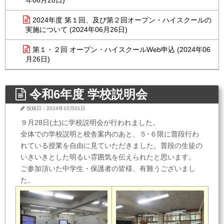
年06月28日)
2024年度 第１回、及び第２回オープン・ハイスクールの
実施について (2024年06月26日)
第１・２回 オープン・ハイスクールWeb申込 (2024年06
月26日)
令和6年度 学校説明会
投稿日：2024年10月01日
９月28日(土)に学校説明会が行われました。
全体での学校説明と校舎案内のあと、５･６限に普段行わ
れている授業を自由に見ていただきました。普段の生徒の
いきいきとした明るい雰囲気を伝えられたと思います。
ご参加頂いた中学生・保護者の皆様、有難うございまし
た。