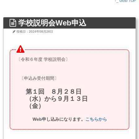
↑_ Goto TOP
学校説明会Web申込
投稿日：2024年08月28日
〔令和６年度 学校説明会〕
〔申込み受付期間〕
第１回 ８月２８日
（水）から９月１３日
（金）
Web申し込みになります。
こちらから