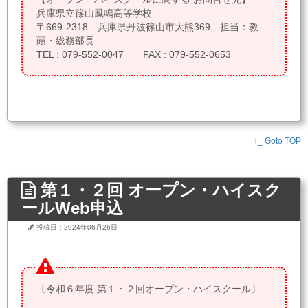
兵庫県立篠山鳳鳴高等学校
〒669-2318 兵庫県丹波篠山市大熊369 担当：教
頭・総務部長
TEL : 079-552-0047 FAX : 079-552-0653
↑_ Goto TOP
第１・２回 オープン・ハイスク
ールWeb申込
投稿日：2024年06月26日
〔令和６年度 第１・２回オープン・ハイスクール〕