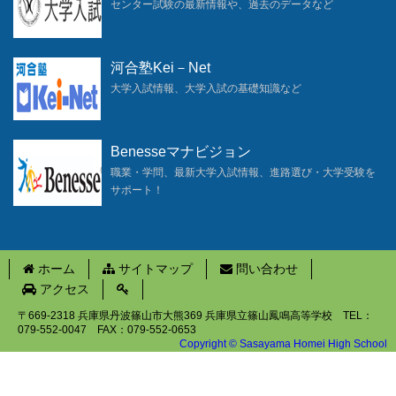
センター試験の最新情報や、過去のデータなど
河合塾Kei－Net
大学入試情報、大学入試の基礎知識など
Benesseマナビジョン
職業・学問、最新大学入試情報、進路選び・大学受験を
サポート！
ホーム
サイトマップ
問い合わせ
アクセス
〒669-2318 兵庫県丹波篠山市大熊369 兵庫県立篠山鳳鳴高等学校 TEL：
079-552-0047 FAX：079-552-0653
Copyright © Sasayama Homei High School