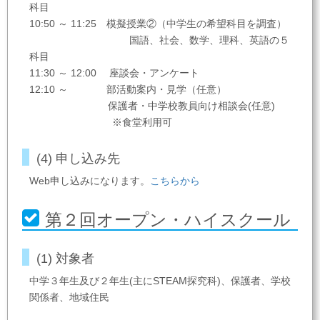
科目
10:50 ～ 11:25 模擬授業②（中学生の希望科目を調査）
国語、社会、数学、理科、英語の５
科目
11:30 ～ 12:00 座談会・アンケート
12:10 ～ 部活動案内・見学（任意）
保護者・中学校教員向け相談会(任意)
※食堂利用可
(4) 申し込み先
Web申し込みになります。
こちらから
第２回オープン・ハイスクール
(1) 対象者
中学３年生及び２年生(主にSTEAM探究科)、保護者、学校
関係者、地域住民