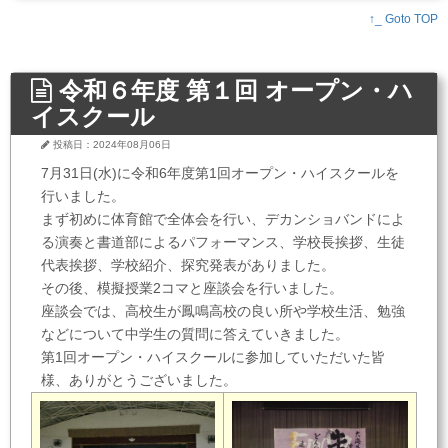
↑_ Goto TOP
令和６年度 第１回 オープン・ハ
イスクール
投稿日：2024年08月06日
7月31日(水)に令和6年度第1回オープン・ハイスクールを
行いました。
まず初めに体育館で全体会を行い、デカンショバンドによ
る演奏と書道部によるパフォーマンス、学校長挨拶、生徒
代表挨拶、学校紹介、探究発表がありました。
その後、模擬授業2コマと座談会を行いました。
座談会では、高校生が鳳鳴高校の良い所や学校生活、勉強
などについて中学生の質問に答えていきました。
第1回オープン・ハイスクールに参加していただいた皆
様、ありがとうございました。