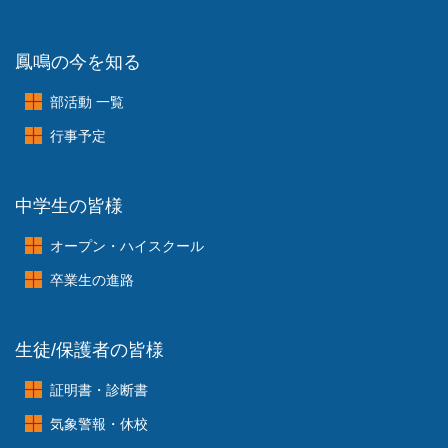
鳳鳴の今を知る
部活動 一覧
行事予定
中学生の皆様
オープン・ハイスクール
卒業生の進路
生徒/保護者の皆様
証明書・診断書
気象警報・休校