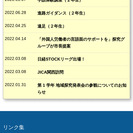
手話体験講座（２年生）
2022.06.28
進路ガイダンス（２年生）
2022.04.25
遠足（２年生）
2022.04.14
「外国人労働者の言語面のサポートを」探究グ
ループが市長提案
2022.03.08
日経STOCKリーグ出場！
2022.03.08
JICA関西訪問
2022.01.31
第 1 学年 地域探究発表会の参観についてのお知
らせ
リンク集