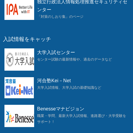
独立行政法人情報処理推進セキュリティセ
ンター
「対策のしおり集」のページ
入試情報をキャッチ
大学入試センター
センター試験の最新情報や、過去のデータなど
河合塾Kei－Net
大学入試情報、大学入試の基礎知識など
Benesseマナビジョン
職業・学問、最新大学入試情報、進路選び・大学受験を
サポート！