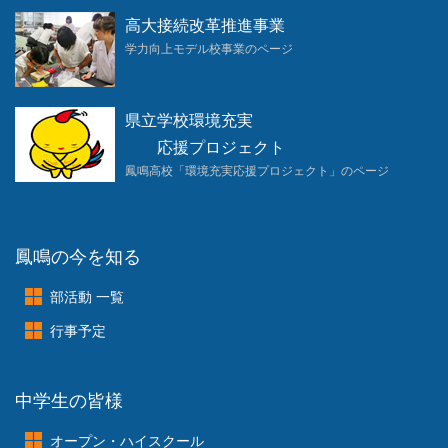
高大接続改革推進事業
学力向上モデル校事業のページ
県立学校環境充実
応援プロジェクト
鳳鳴高校「環境充実応援プロジェクト」のページ
鳳鳴の今を知る
部活動 一覧
行事予定
中学生の皆様
オープン・ハイスクール