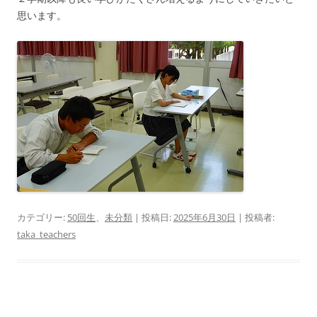
思います。
カテゴリー:
50回生
、
未分類
| 投稿日:
2025年6月30日
|
投稿者:
taka_teachers