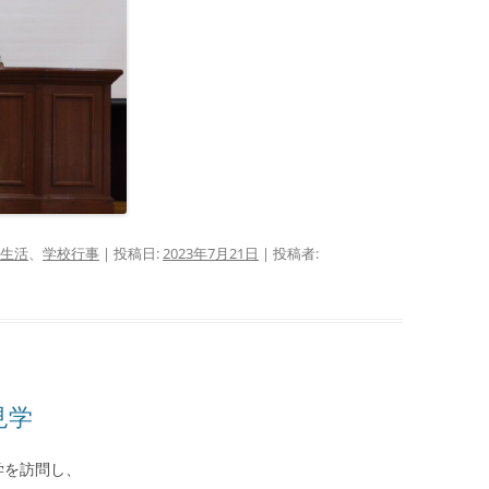
生活
、
学校行事
| 投稿日:
2023年7月21日
|
投稿者:
見学
学を訪問し、