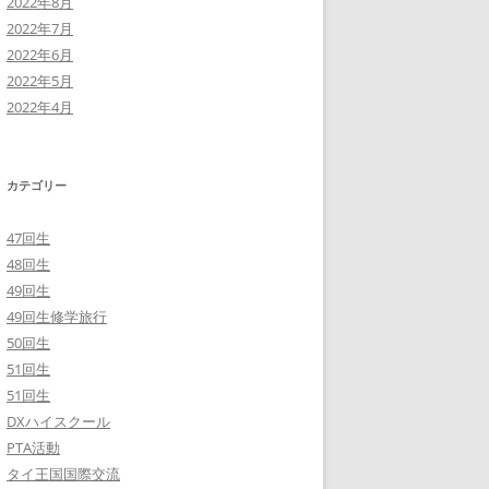
2022年8月
2022年7月
2022年6月
2022年5月
2022年4月
カテゴリー
47回生
48回生
49回生
49回生修学旅行
50回生
51回生
51回生
DXハイスクール
PTA活動
タイ王国国際交流