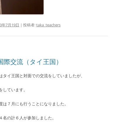
23年7月19日
|
投稿者:
taka_teachers
国際交流（タイ王国）
はタイ王国と対面での交流をしていましたが、
をしています。
度は７月にも行うことになりました。
４名の計６人が参加しました。