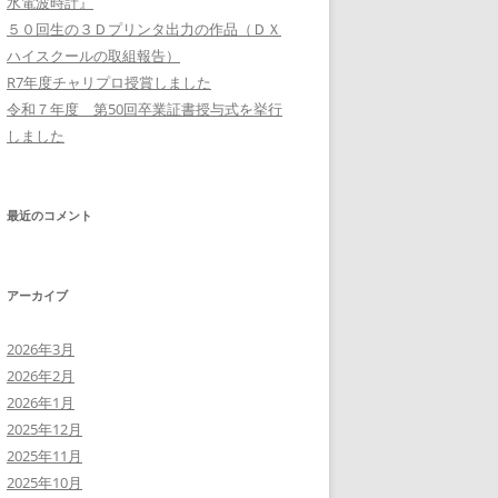
水電波時計』
５０回生の３Ｄプリンタ出力の作品（ＤＸ
ハイスクールの取組報告）
R7年度チャリプロ授賞しました
令和７年度 第50回卒業証書授与式を挙行
しました
最近のコメント
アーカイブ
2026年3月
2026年2月
2026年1月
2025年12月
2025年11月
2025年10月