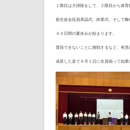
１限目は大掃除をして、２限目から体育
新生徒会役員承認式、終業式、そして離
４０日間の夏休みが始まります。
普段できないことに挑戦するなど、有意
成長した姿で９月１日に全員揃って始業