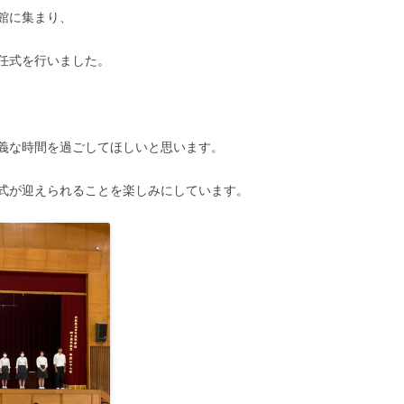
館に集まり、
任式を行いました。
義な時間を過ごしてほしいと思います。
式が迎えられることを楽しみにしています。