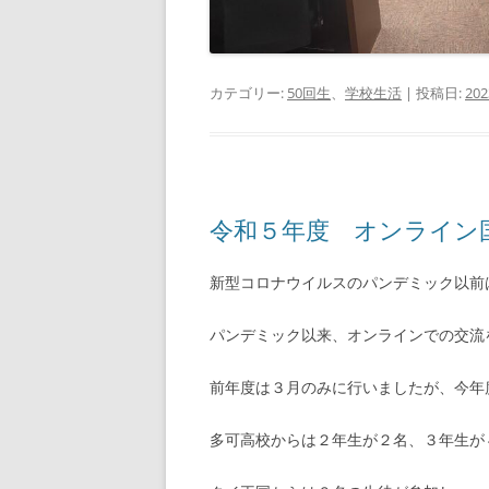
カテゴリー:
50回生
、
学校生活
| 投稿日:
20
令和５年度 オンライン
新型コロナウイルスのパンデミック以前
パンデミック以来、オンラインでの交流
前年度は３月のみに行いましたが、今年
多可高校からは２年生が２名、３年生が