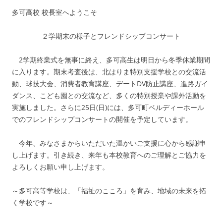
多可高校 校長室へようこそ
２学期末の様子とフレンドシップコンサート
2学期終業式を無事に終え、多可高生は明日から冬季休業期間
に入ります。期末考査後は、北はりま特別支援学校との交流活
動、球技大会、消費者教育講座、デートDV防止講座、進路ガイ
ダンス、こども園との交流など、多くの特別授業や課外活動を
実施しました。さらに25日(日)には、多可町ベルディーホール
でのフレンドシップコンサートの開催を予定しています。
今年、みなさまからいただいた温かいご支援に心から感謝申
し上げます。引き続き、来年も本校教育へのご理解とご協力を
よろしくお願い申し上げます。
～多可高等学校は、「福祉のこころ」を育み、地域の未来を拓
く学校です～