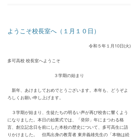
ようこそ校長室へ（１月１０日）
令和５年１月10日(火)
多可高校 校長室へようこそ
３学期の始まり
新年、あけましておめでとうございます。本年も、どうぞよ
ろしくお願い申し上げます。
３学期が始まり、生徒たちの明るい声が再び校舎に響くよう
になりました。本日の始業式では、「癸卯」年にまつわる格
言、創立記念日を前にした本校の歴史について、多可高生に語
りかけました。 但馬出身の教育者 東井義雄先生の「本物は続