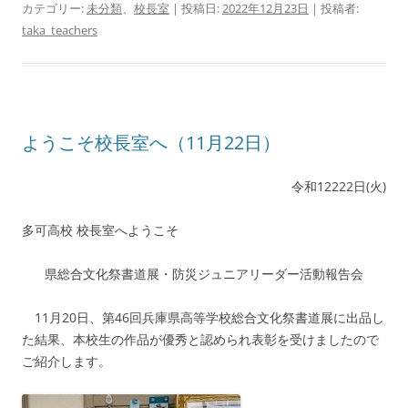
カテゴリー:
未分類
、
校長室
| 投稿日:
2022年12月23日
|
投稿者:
taka_teachers
ようこそ校長室へ（11月22日）
令和12222日(火)
多可高校 校長室へようこそ
県総合文化祭書道展・防災ジュニアリーダー活動報告会
11月20日、第46回兵庫県高等学校総合文化祭書道展に出品し
た結果、本校生の作品が優秀と認められ表彰を受けましたので
ご紹介します。