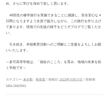
め、さらに学びを深めて欲しく思います。
48回生の修学旅行を実施できることに感謝し、安全安心な４
日間となりますよう全員で協力しながら、この旅行を作り上げ
て参ります。現地での生徒の様子をどうぞブログでご覧くださ
い。
引き続き、本校教育活動へのご理解とご支援をよろしくお願
いいたします。
～多可高等学校は、「福祉のこころ」を育み、地域の未来を拓
く学校です～
カテゴリー:
未分類
、
校長室
| 投稿日:
2022年10月21日
|
投稿者:
taka_teachers