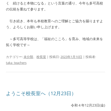
く 続けると本物になる」という言葉の通り、今年も多可高校
の伝統を重ねて参ります。
引き続き、本年も本校教育へのご理解とご協力を賜りますよ
う、よろしくお願い申し上げます。
～多可高等学校は、「福祉のこころ」を育み、地域の未来を
拓く学校です～
カテゴリー:
未分類
、
校長室
| 投稿日:
2023年1月10日
|
投稿者:
taka_teachers
ようこそ校長室へ（12月23日）
令和４年12月23日(金)