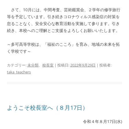
さて、10月には、中間考査、芸術鑑賞会、２学年の修学旅行
等を予定しています。引き続きコロナウィルス感染症の対策を
怠ることなく、安全安心な教育活動を実施して参ります。引き
続き、本校へのご理解とご支援をよろしくお願いいたします。
～多可高等学校は、「福祉のこころ」を育み、地域の未来を拓
く学校です～
カテゴリー:
未分類
、
校長室
| 投稿日:
2022年9月29日
|
投稿者:
taka_teachers
ようこそ校長室へ（８月17日）
令和４年８月17日(水)