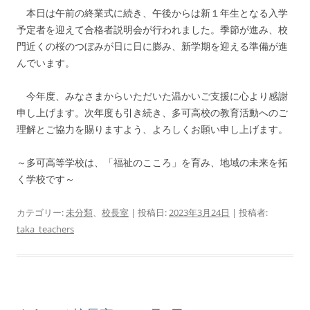
本日は午前の終業式に続き、午後からは新１年生となる入学
予定者を迎えて合格者説明会が行われました。季節が進み、校
門近くの桜のつぼみが日に日に膨み、新学期を迎える準備が進
んでいます。
今年度、みなさまからいただいた温かいご支援に心より感謝
申し上げます。次年度も引き続き、多可高校の教育活動へのご
理解とご協力を賜りますよう、よろしくお願い申し上げます。
～多可高等学校は、「福祉のこころ」を育み、地域の未来を拓
く学校です～
カテゴリー:
未分類
、
校長室
| 投稿日:
2023年3月24日
|
投稿者:
taka_teachers