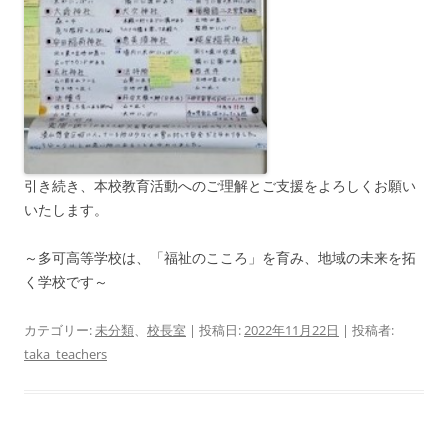
引き続き、本校教育活動へのご理解とご支援をよろしくお願い
いたします。
～多可高等学校は、「福祉のこころ」を育み、地域の未来を拓
く学校です～
カテゴリー:
未分類
、
校長室
| 投稿日:
2022年11月22日
|
投稿者:
taka_teachers