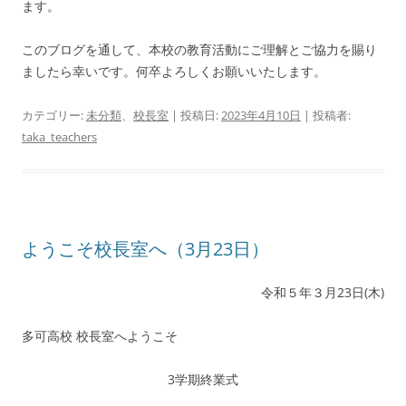
ます。
このブログを通して、本校の教育活動にご理解とご協力を賜り
ましたら幸いです。何卒よろしくお願いいたします。
カテゴリー:
未分類
、
校長室
| 投稿日:
2023年4月10日
|
投稿者:
taka_teachers
ようこそ校長室へ（3月23日）
令和５年３月23日(木)
多可高校 校長室へようこそ
3学期終業式