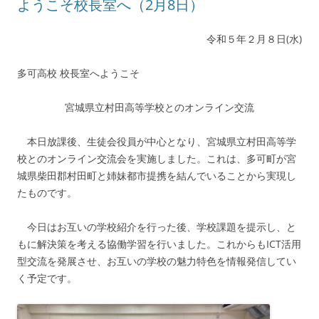
ようこそ校長室へ（2月8日）
令和５年２月８日(水)
多可高校 校長室へようこそ
宮城県立村田高等学校とのオンライン交流
本日放課後、生徒会役員が中心となり、宮城県立村田高等学
校とのオンライン交流会を実施しました。これは、多可町が宮
城県柴田郡村田町と姉妹都市提携を結んでいることから実現し
たものです。
今日はお互いの学校紹介を行った後、学校課題を提示し、と
もに解決策を考える協働学習を行いました。これからもICT活用
型交流を発展させ、お互いの学校の魅力特色を情報発信してい
く予定です。