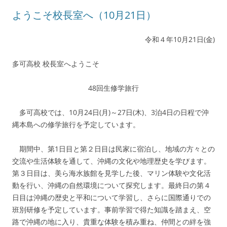
ようこそ校長室へ（10月21日）
令和４年10月21日(金)
多可高校 校長室へようこそ
48回生修学旅行
多可高校では、10月24日(月)～27日(木)、3泊4日の日程で沖
縄本島への修学旅行を予定しています。
期間中、第1日目と第２日目は民家に宿泊し、地域の方々との
交流や生活体験を通して、沖縄の文化や地理歴史を学びます。
第３日目は、美ら海水族館を見学した後、マリン体験や文化活
動を行い、沖縄の自然環境について探究します。最終日の第４
日目は沖縄の歴史と平和について学習し、さらに国際通りでの
班別研修を予定しています。事前学習で得た知識を踏まえ、空
路で沖縄の地に入り、貴重な体験を積み重ね、仲間との絆を強