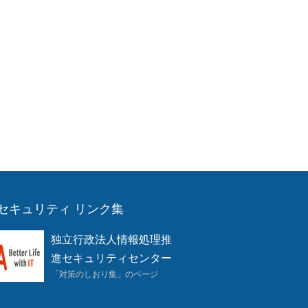
セキュリティ リンク集
独立行政法人情報処理推
進セキュリティセンター
「対策のしおり集」のページ