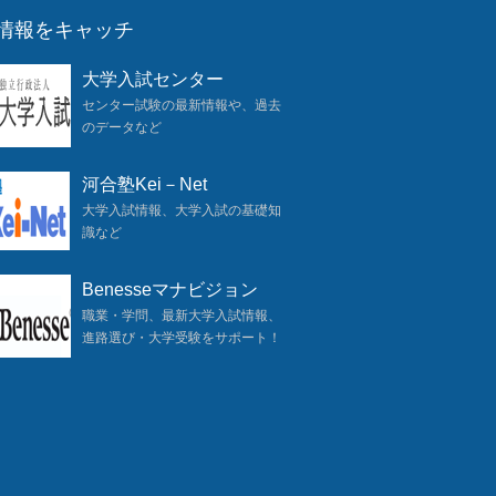
情報をキャッチ
大学入試センター
センター試験の最新情報や、過去
のデータなど
河合塾Kei－Net
大学入試情報、大学入試の基礎知
識など
Benesseマナビジョン
職業・学問、最新大学入試情報、
進路選び・大学受験をサポート！