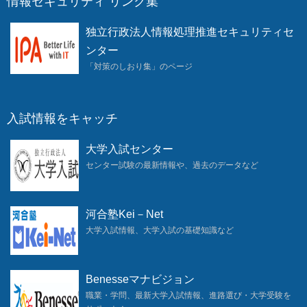
情報セキュリティ リンク集
独立行政法人情報処理推進セキュリティセ
ンター
「対策のしおり集」のページ
入試情報をキャッチ
大学入試センター
センター試験の最新情報や、過去のデータなど
河合塾Kei－Net
大学入試情報、大学入試の基礎知識など
Benesseマナビジョン
職業・学問、最新大学入試情報、進路選び・大学受験を