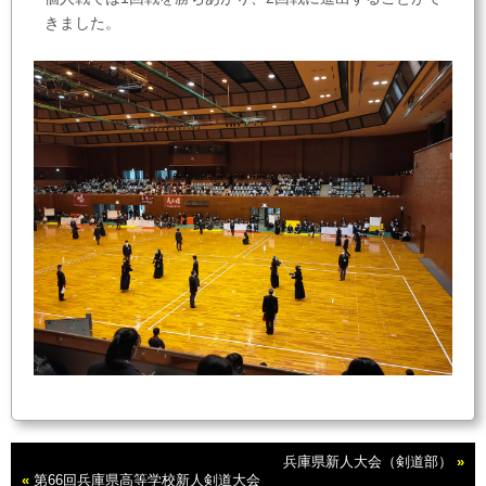
きました。
兵庫県新人大会（剣道部）
»
«
第66回兵庫県高等学校新人剣道大会