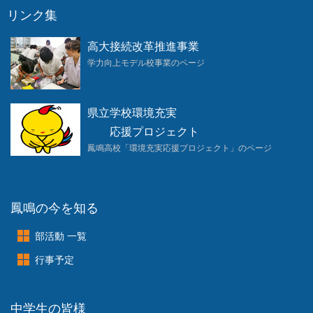
リンク集
高大接続改革推進事業
学力向上モデル校事業のページ
県立学校環境充実
応援プロジェクト
鳳鳴高校「環境充実応援プロジェクト」のページ
鳳鳴の今を知る
部活動 一覧
行事予定
中学生の皆様