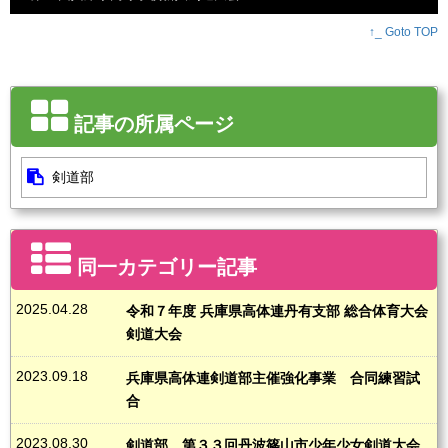
↑_ Goto TOP
記事の所属ページ
剣道部
同一カテゴリー記事
2025.04.28
令和７年度 兵庫県高体連丹有支部 総合体育大会
剣道大会
2023.09.18
兵庫県高体連剣道部主催強化事業 合同練習試
合
2023.08.30
剣道部 第３３回丹波篠山市少年少女剣道大会