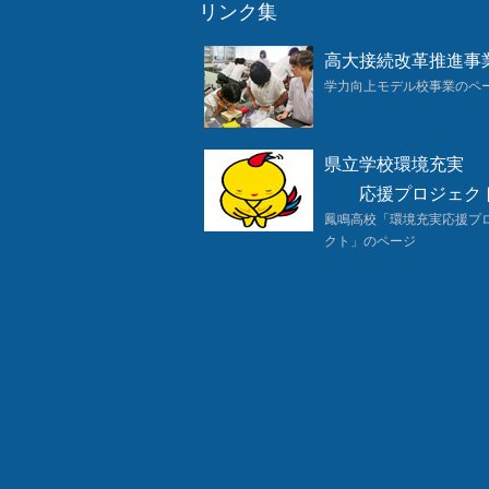
リンク集
高大接続改革推進事
学力向上モデル校事業のペ
県立学校環境充実
応援プロジェク
鳳鳴高校「環境充実応援プ
クト」のページ