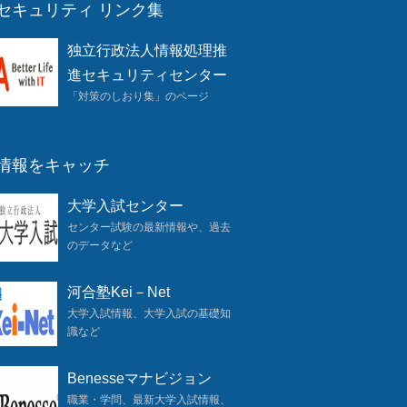
セキュリティ リンク集
独立行政法人情報処理推
進セキュリティセンター
「対策のしおり集」のページ
情報をキャッチ
大学入試センター
センター試験の最新情報や、過去
のデータなど
河合塾Kei－Net
大学入試情報、大学入試の基礎知
識など
Benesseマナビジョン
職業・学問、最新大学入試情報、