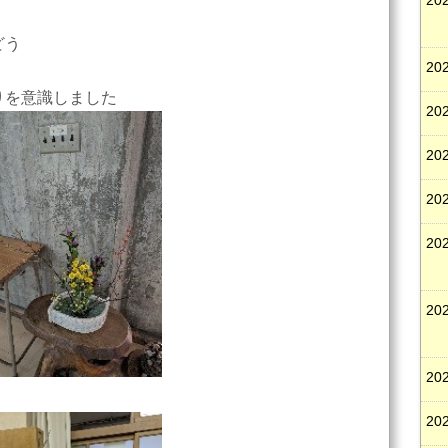
202
どう
202
りを意識しました
202
202
202
202
202
202
202