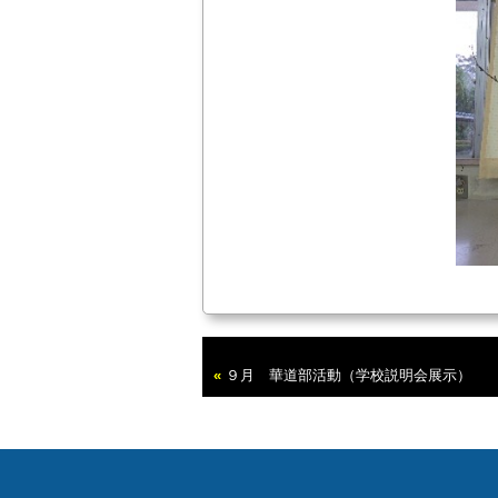
«
９月 華道部活動（学校説明会展示）