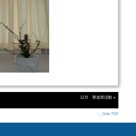
12月 華道部活動
»
↑_ Goto TOP