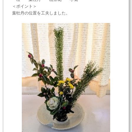
＜ポイント＞
葉牡丹の位置を工夫しました。