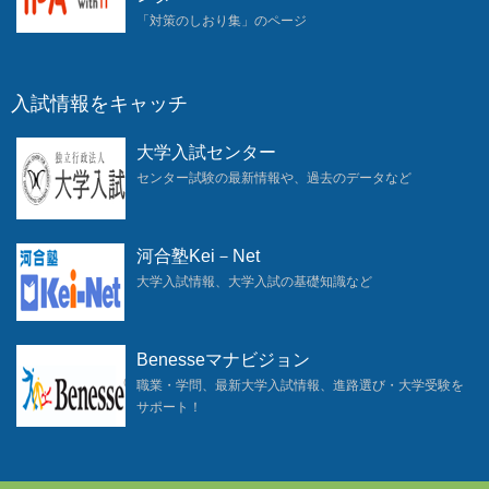
「対策のしおり集」のページ
入試情報をキャッチ
大学入試センター
センター試験の最新情報や、過去のデータなど
河合塾Kei－Net
大学入試情報、大学入試の基礎知識など
Benesseマナビジョン
職業・学問、最新大学入試情報、進路選び・大学受験を
サポート！