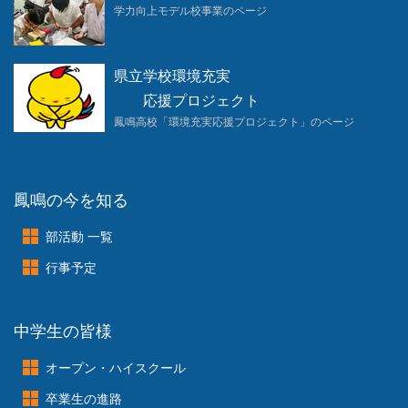
学力向上モデル校事業のページ
県立学校環境充実
応援プロジェクト
鳳鳴高校「環境充実応援プロジェクト」のページ
鳳鳴の今を知る
部活動 一覧
行事予定
中学生の皆様
オープン・ハイスクール
卒業生の進路