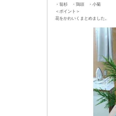
・翁杉 ・鶏頭 ・小菊
＜ポイント＞
花をかわいくまとめました。