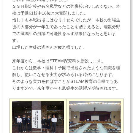
ＳＳＨ指定校や有名私学などの強豪校がひしめくなか、本
校は予選61校中18位と大奮闘しました。
惜しくも本戦出場にはなりませんでしたが、本校の出場生
徒の大部分が一年生であったことを踏まえると、理数分野
での鳳鳴生の飛躍の可能性を示す結果になったと思いま
す。
出場した生徒の皆さんお疲れ様でした。
来年度から、本校はSTEAM探究科を新設します。
これからは数学・理科甲子園で出題されたような知識を理
解し、使いこなせる実力が求められる時代になります。
そのような実力を伸ばすことがSTEAM教育の目標でもあ
りますので、来年度からも鳳鳴生の活躍が期待されます。