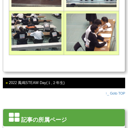
«
2022 鳳鳴STEAM Day(１,２年生)
↑_ Goto TOP
記事の所属ページ