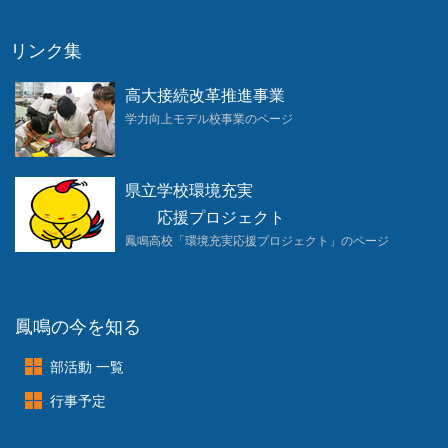
リンク集
高大接続改革推進事業
学力向上モデル校事業のページ
県立学校環境充実
応援プロジェクト
鳳鳴高校「環境充実応援プロジェクト」のページ
鳳鳴の今を知る
部活動 一覧
行事予定