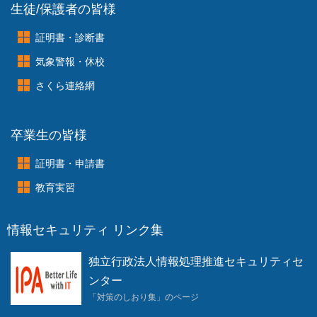
生徒/保護者の皆様
証明書・診断書
気象警報・休校
さくら連絡網
卒業生の皆様
証明書・申請書
教育実習
情報セキュリティ リンク集
独立行政法人情報処理推進セキュリティセ
ンター
「対策のしおり集」のページ