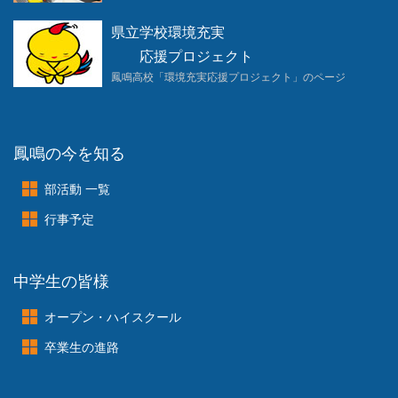
県立学校環境充実
応援プロジェクト
鳳鳴高校「環境充実応援プロジェクト」のページ
鳳鳴の今を知る
部活動 一覧
行事予定
中学生の皆様
オープン・ハイスクール
卒業生の進路