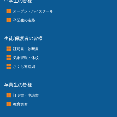
中学生の皆様
オープン・ハイスクール
卒業生の進路
生徒/保護者の皆様
証明書・診断書
気象警報・休校
さくら連絡網
卒業生の皆様
証明書・申請書
教育実習