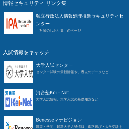
情報セキュリティ リンク集
独立行政法人情報処理推進セキュリティセ
ンター
「対策のしおり集」のページ
入試情報をキャッチ
大学入試センター
センター試験の最新情報や、過去のデータなど
河合塾Kei－Net
大学入試情報、大学入試の基礎知識など
Benesseマナビジョン
職業・学問、最新大学入試情報、進路選び・大学受験を