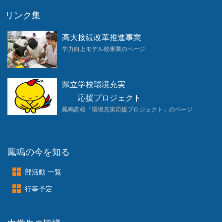
リンク集
高大接続改革推進事業
学力向上モデル校事業のページ
県立学校環境充実
応援プロジェクト
鳳鳴高校「環境充実応援プロジェクト」のページ
鳳鳴の今を知る
部活動 一覧
行事予定