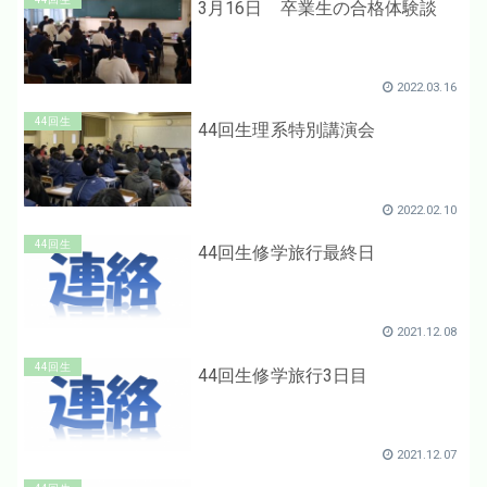
3月16日 卒業生の合格体験談
2022.03.16
44回生
44回生理系特別講演会
2022.02.10
44回生
44回生修学旅行最終日
2021.12.08
44回生
44回生修学旅行3日目
2021.12.07