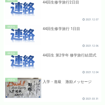
44回生
44回生修学旅行2日目
2021.12.07
44回生
44回生修学旅行 1日目
2021.12.06
44回生
44回生 第2学年 修学旅行結団式
2021.12.04
44回生
入学・進級 激励メッセージ
2021.03.31