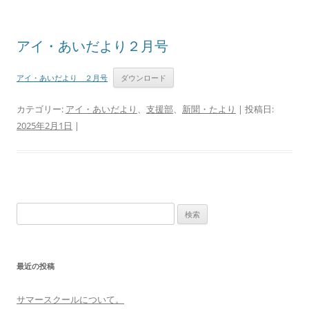
アイ・あいだより２月号
アイ・あいだより ２月号
ダウンロード
カテゴリー:
アイ・あいだより
、
支援部
、
新聞・たより
| 投稿日:
2025年2月1日
|
検
索:
最近の投稿
サマースクールについて。