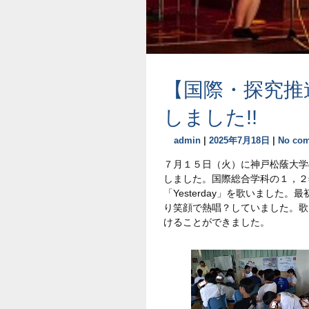
【国際・探究推
しました!!
admin
|
2025年7月18日
|
No co
７月１５日（火）に神戸松蔭大学
しました。国際総合学科の１，２年生
「Yesterday」を歌いまし
り笑顔で熱唱？していました。歌
けることができました。