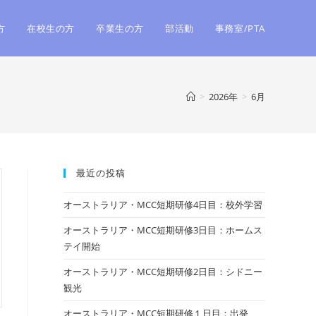
方
在校生の方
卒業生の方
部活動
事務室/PTA
>
2026年
>
6月
最近の投稿
オーストラリア・MCC短期研修4日目：校外学習
オーストラリア・MCC短期研修3日目：ホームス
テイ開始
オーストラリア・MCC短期研修2日目：シドニー
観光
オーストラリア・MCC短期研修１日目：出発