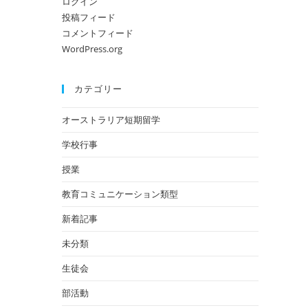
ログイン
投稿フィード
コメントフィード
WordPress.org
カテゴリー
オーストラリア短期留学
学校行事
授業
教育コミュニケーション類型
新着記事
未分類
生徒会
部活動