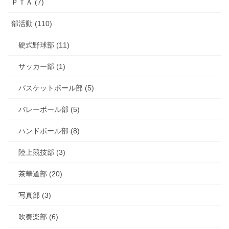
ＰＴＡ (7)
部活動 (110)
硬式野球部 (11)
サッカー部 (1)
バスケットボール部 (5)
バレーボール部 (5)
ハンドボール部 (8)
陸上競技部 (3)
茶華道部 (20)
写真部 (3)
吹奏楽部 (6)