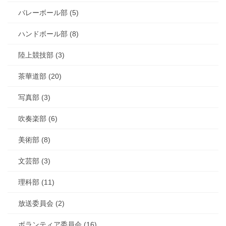
バレーボール部 (5)
ハンドボール部 (8)
陸上競技部 (3)
茶華道部 (20)
写真部 (3)
吹奏楽部 (6)
美術部 (8)
文芸部 (3)
理科部 (11)
放送委員会 (2)
ボランティア委員会 (16)