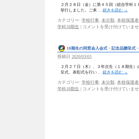
２月２８日（金）に第４５回（総合学科１
挙行しました。ご来 …
続きを読む
→
カテゴリー:
学校行事
,
未分類
,
本校保護者
学科18期生
|
コメントを受け付けていませ
18期生の同窓会入会式・記念品贈呈式
投稿日
2020/03/03
２月２７日（木）、３年次生（１８期生）
呈式、表彰式を行い …
続きを読む
→
カテゴリー:
学校行事
,
未分類
,
本校保護者
学科18期生
|
コメントを受け付けていませ