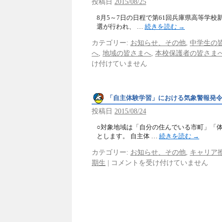
投稿日
2015/08/25
8月5～7日の日程で第61回兵庫県高等学校
選が行われ、 …
続きを読む
→
カテゴリー:
お知らせ、その他
,
中学生の
へ
,
地域の皆さまへ
,
本校保護者の皆さま
け付けていません
「自主体験学習」における気象警報発
投稿日
2015/08/24
○対象地域は「自分の住んでいる市町」「
とします。 自主体 …
続きを読む
→
カテゴリー:
お知らせ、その他
,
キャリア
期生
|
コメントを受け付けていません