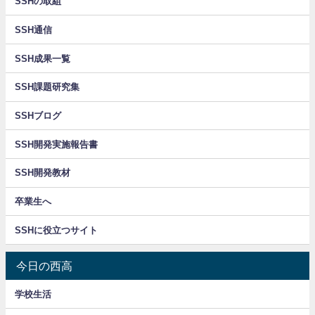
SSHの取組
SSH通信
SSH成果一覧
SSH課題研究集
SSHブログ
SSH開発実施報告書
SSH開発教材
卒業生へ
SSHに役立つサイト
今日の西高
学校生活