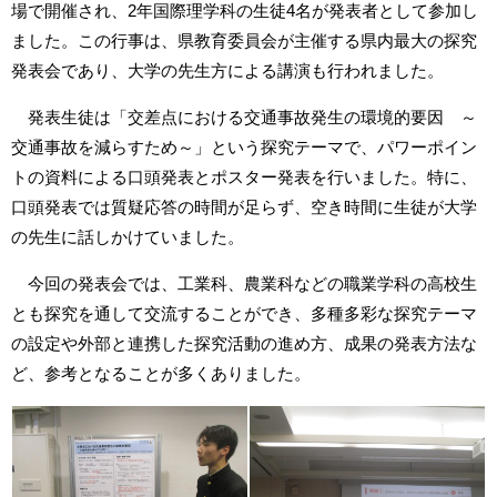
場で開催され、2年国際理学科の生徒4名が発表者として参加し
ました。この行事は、県教育委員会が主催する県内最大の探究
発表会であり、大学の先生方による講演も行われました。
発表生徒は「交差点における交通事故発生の環境的要因 ～
交通事故を減らすため～」という探究テーマで、パワーポイン
トの資料による口頭発表とポスター発表を行いました。特に、
口頭発表では質疑応答の時間が足らず、空き時間に生徒が大学
の先生に話しかけていました。
今回の発表会では、工業科、農業科などの職業学科の高校生
とも探究を通して交流することができ、多種多彩な探究テーマ
の設定や外部と連携した探究活動の進め方、成果の発表方法な
ど、参考となることが多くありました。