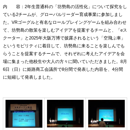
内 容：2年生普通科の「坊勢島の活性化」について探究をし
ている2チームが、グローバルリーダー育成事業に参加しまし
た。VRゴーグルと有名なロールプレイングゲームを組み合わせ
て、坊勢島の散策を楽しむアイデアを提案するチームと、「eス
クーター」と2025年大阪万博で披露されるという「空飛ぶ車」
というモビリティに着目して、坊勢島に来ることを楽しんでも
らうことを提案するチームで、それぞれに考えたアイデアを会
場に集まった他校生や大人の方々に聞いていただきました。8月
6日（日）に姫路商工会議所で8分間で発表した内容を、4分間
に短縮して発表しました。