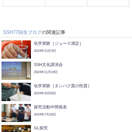
SSH77回生ブログ
の関連記事
化学実験［ジュース滴定］
2024年12月3日
SSH文化講演会
2024年11月18日
化学実験［タンパク質の性質］
2024年10月8日
探究活動中間発表
2024年7月18日
GL探究