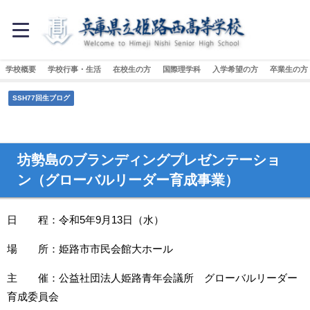
学校概要
学校行事・生活
在校生の方
国際理学科
入学希望の方
卒業生の方
SSH77回生ブログ
坊勢島のブランディングプレゼンテーショ
ン（グローバルリーダー育成事業）
日 程：令和5年9月13日（水）
場 所：姫路市市民会館大ホール
主 催：公益社団法人姫路青年会議所 グローバルリーダー
育成委員会