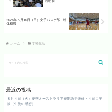
説明会
2026年５月10日（日）女子バスケ部 総
体初戦
ホーム
学校生活
最近の投稿
８月４日（火）夏季オーストラリア短期語学研修・４日目午
後（生徒の感想）