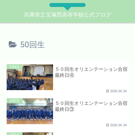
兵庫県立宝塚西高等学校公式ブログ
50回生
50回生
５０回生オリエンテーション合宿
最終日④
2026.04.24
50回生
５０回生オリエンテーション合宿
最終日③
2026.04.24
50回生