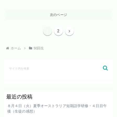
次のページ
次
1
2
へ
ホーム
50回生
最近の投稿
８月４日（火）夏季オーストラリア短期語学研修・４日目午
後（生徒の感想）