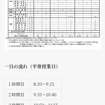
一日の流れ（平常授業日）
１時間目
8:20～9:25
２時間目
9:35～10:40