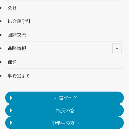
SSH
総合理学科
国際交流
進路情報
保健
事務室より
神高ブログ
校長の窓
中学生の方へ