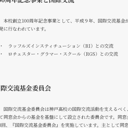
本校創立100周年記念事業として、平成９年、国際交流基金
発に行なわれています。
・ ラッフルズインスティチューション（RI）との交流
・ ロチェスター・グラマー・スクール（RGS）との交流
国際交流基金委員会
国際交流基金委員会は神戸高校の国際交流活動を支えるべく、1
て同窓会からの基金を基盤にして設立された委員会です。同窓会
3回、『国際交流基金委員会』を実施しています。主として同窓