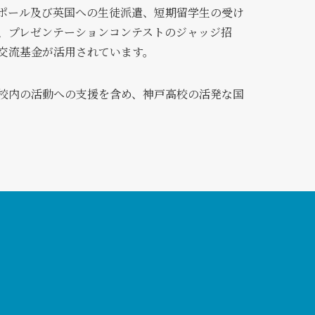
ポール及び英国への生徒派遣、短期留学生の受け
、プレゼンテーションコンテストのジャッジ招
交流基金が活用されています。
校内の活動への支援を含め、神戸高校の活発な国