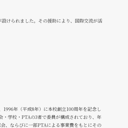
が設けられました。その援助により、国際交流が活
996年（平成8年）に本校創立100周年を記念し
・学校・PTAの3者で委員が構成されており、年
会、ならびに一部PTAによる事業費をもとにその