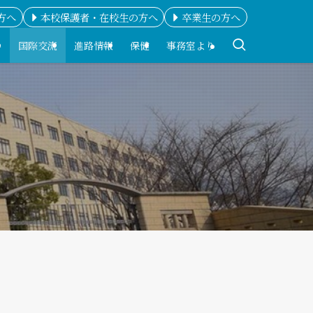
方へ
本校保護者・在校生の方へ
卒業生の方へ
科
国際交流
進路情報
保健
事務室より