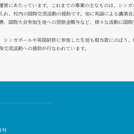
運営にあたっています。これまでの事業の主なものは、シンガ
入れ、校内の国際交流活動の援助です。他に英語による講演会
聘、国際大会参加生徒への奨励金贈与など、様々な活動に国際
シンガポールや英国研修に参加した生徒も相当数にのぼり、
際交流活動への援助が行なわれています。
1号