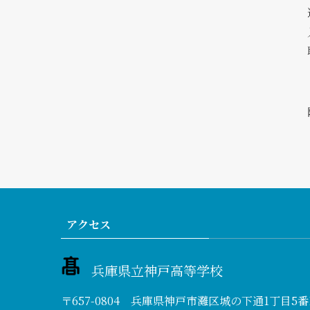
アクセス
兵庫県立神戸高等学校
〒657-0804 兵庫県神戸市灘区城の下通1丁目5番